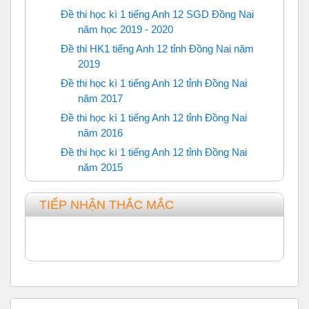
Đề thi học kì 1 tiếng Anh 12 SGD Đồng Nai
năm học 2019 - 2020
URL
Đề thi HK1 tiếng Anh 12 tỉnh Đồng Nai năm
2019
URL
Đề thi học kì 1 tiếng Anh 12 tỉnh Đồng Nai
năm 2017
URL
Đề thi học kì 1 tiếng Anh 12 tỉnh Đồng Nai
năm 2016
URL
Đề thi học kì 1 tiếng Anh 12 tỉnh Đồng Nai
năm 2015
URL
TIẾP NHẬN THẮC MẮC
Bỏ qua Tìm Kiếm Trên ThayTro.Net