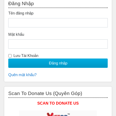
Đăng Nhập
Tên đăng nhập
Mật khẩu
Lưu Tài Khoản
Quên mật khẩu?
Bỏ qua Scan to Donate Us (Quyên Góp)
Scan To Donate Us (Quyên Góp)
SCAN TO DONATE US