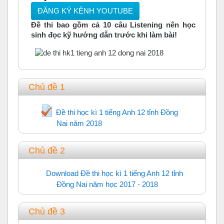
ĐĂNG KÝ KÊNH YOUTUBE
Đề thi bao gồm cả 10 câu Listening nên học
sinh đọc kỹ hướng dẫn trước khi làm bài!
Chủ đề 1
Đề thi học kì 1 tiếng Anh 12 tỉnh Đồng
Nai năm 2018
Trắc nghiệm
Chủ đề 2
Download Đề thi học kì 1 tiếng Anh 12 tỉnh
Đồng Nai năm học 2017 - 2018
URL
Chủ đề 3