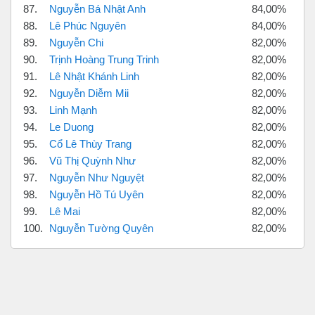
87.
Nguyễn Bá Nhật Anh
84,00%
88.
Lê Phúc Nguyên
84,00%
89.
Nguyễn Chi
82,00%
90.
Trịnh Hoàng Trung Trinh
82,00%
91.
Lê Nhật Khánh Linh
82,00%
92.
Nguyễn Diễm Mii
82,00%
93.
Linh Mạnh
82,00%
94.
Le Duong
82,00%
95.
Cổ Lê Thùy Trang
82,00%
96.
Vũ Thị Quỳnh Như
82,00%
97.
Nguyễn Như Nguyệt
82,00%
98.
Nguyễn Hồ Tú Uyên
82,00%
99.
Lê Mai
82,00%
100.
Nguyễn Tường Quyên
82,00%