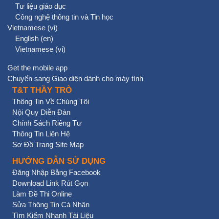
Tư liệu giáo dục
Công nghệ thông tin và Tin học
Vietnamese ‎(vi)‎
English ‎(en)‎
Vietnamese ‎(vi)‎
Get the mobile app
Chuyển sang Giao diện dành cho máy tính
T&T THẦY TRÒ
Thông Tin Về Chúng Tôi
Nội Quy Diễn Đàn
Chính Sách Riêng Tư
Thông Tin Liên Hệ
Sơ Đồ Trang Site Map
HƯỚNG DẪN SỬ DỤNG
Đăng Nhập Bằng Facebook
Download Link Rút Gọn
Làm Đề Thi Online
Sửa Thông Tin Cá Nhân
Tìm Kiếm Nhanh Tài Liệu