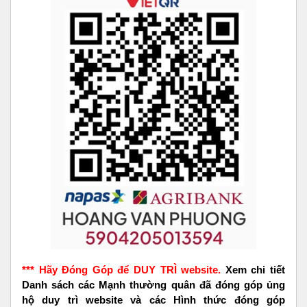
*** Hãy Đóng Góp để DUY TRÌ website.
Xem chi tiết
Danh sách các Mạnh thường quân đã đóng góp ủng
hộ duy trì website và các Hình thức đóng góp