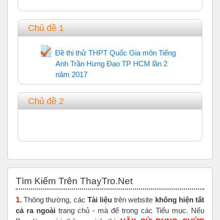
Chủ đề 1
Đề thi thử THPT Quốc Gia môn Tiếng
Anh Trần Hưng Đạo TP HCM lần 2
năm 2017
Trắc nghiệm
Chủ đề 2
Bỏ qua Tìm Kiếm Trên ThayTro.Net
Tìm Kiếm Trên ThayTro.Net
1.
Thông thường, các
Tài liệu
trên website
không hiện tất
cả ra ngoài
trang chủ - mà để trong các Tiểu mục. Nếu