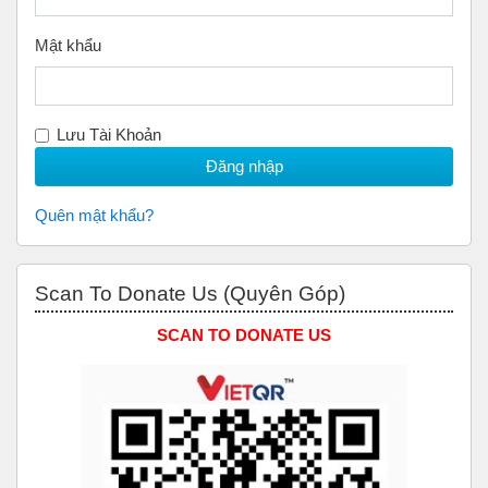
Mật khẩu
Lưu Tài Khoản
Quên mật khẩu?
Bỏ qua Scan to Donate Us (Quyên Góp)
Scan To Donate Us (Quyên Góp)
SCAN TO DONATE US