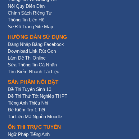
Nội Quy Diễn Đàn
Chính Sách Riêng Tư
Thông Tin Liên Hệ
Sơ Đồ Trang Site Map
HƯỚNG DẪN SỬ DỤNG
Đăng Nhập Bằng Facebook
Download Link Rút Gọn
Làm Đề Thi Online
Sửa Thông Tin Cá Nhân
Tìm Kiếm Nhanh Tài Liệu
SẢN PHẨM NỔI BẬT
Đề Thi Tuyển Sinh 10
Đề Thi Thử Tốt Nghiệp THPT
Tiếng Anh Thiếu Nhi
Đề Kiểm Tra 1 Tiết
Tài Liệu Mã Nguồn Moodle
ÔN THI TRỰC TUYẾN
Ngữ Pháp Tiếng Anh