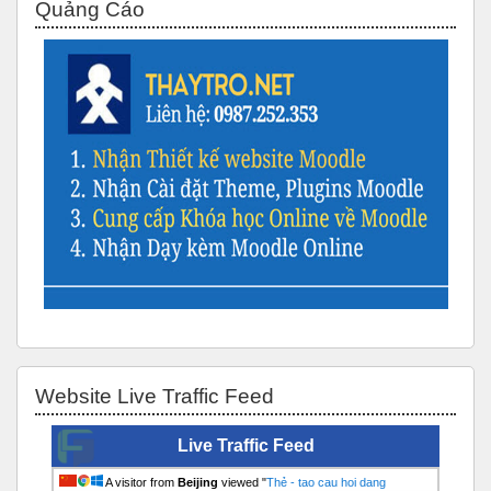
Quảng Cáo
Bỏ qua Website Live Traffic Feed
Website Live Traffic Feed
Live Traffic Feed
A visitor from
Beijing
viewed "
Thẻ - tao cau hoi dang