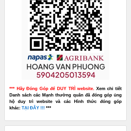
*** Hãy Đóng Góp để DUY TRÌ website.
Xem chi tiết
Danh sách các Mạnh thường quân đã đóng góp ủng
hộ duy trì website và các Hình thức đóng góp
khác:
TẠI ĐÂY !!!
***
Bỏ qua Quảng Cáo