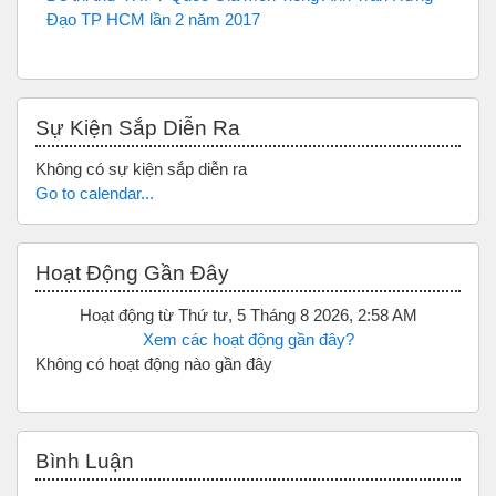
Đạo TP HCM lần 2 năm 2017
Bỏ qua Sự kiện sắp diễn ra
Sự Kiện Sắp Diễn Ra
Không có sự kiện sắp diễn ra
Go to calendar...
Bỏ qua Hoạt động gần đây
Hoạt Động Gần Đây
Hoạt động từ Thứ tư, 5 Tháng 8 2026, 2:58 AM
Xem các hoạt động gần đây?
Không có hoạt động nào gần đây
Bỏ qua Bình luận
Bình Luận