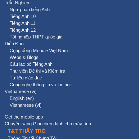
Trắc Nghiệm
Ngữ pháp tiếng Anh
Tiếng Anh 10
Tiếng Anh 11
Tiếng Anh 12
Tốt nghiệp THPT quốc gia
Diễn Đàn
Cộng đồng Moodle Việt Nam
Webs & Blogs
Câu lạc bộ Tiếng Anh
Thư viện Đề thi và Kiểm tra
Tư liệu giáo dục
Công nghệ thông tin và Tin học
Vietnamese ‎(vi)‎
English ‎(en)‎
Vietnamese ‎(vi)‎
Get the mobile app
Chuyển sang Giao diện dành cho máy tính
T&T THẦY TRÒ
Thông Tin Về Chúng Tôi