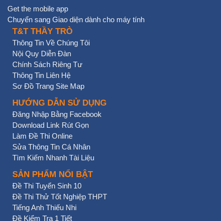
Get the mobile app
Chuyển sang Giao diện dành cho máy tính
T&T THẦY TRÒ
Thông Tin Về Chúng Tôi
Nội Quy Diễn Đàn
Chính Sách Riêng Tư
Thông Tin Liên Hệ
Sơ Đồ Trang Site Map
HƯỚNG DẪN SỬ DỤNG
Đăng Nhập Bằng Facebook
Download Link Rút Gọn
Làm Đề Thi Online
Sửa Thông Tin Cá Nhân
Tìm Kiếm Nhanh Tài Liệu
SẢN PHẨM NỔI BẬT
Đề Thi Tuyển Sinh 10
Đề Thi Thử Tốt Nghiệp THPT
Tiếng Anh Thiếu Nhi
Đề Kiểm Tra 1 Tiết