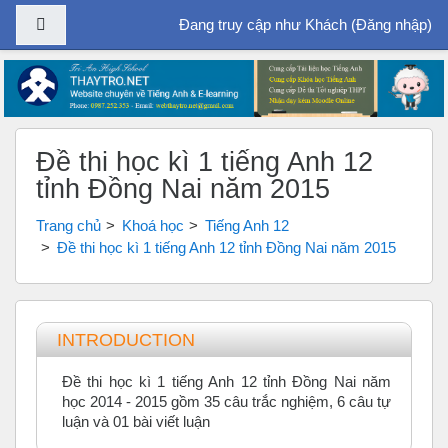
Bảng điều khiển cạnh
Đang truy cập như Khách (
Đăng nhập
)
Chuyển tới nội dung chính
Đề thi học kì 1 tiếng Anh 12
tỉnh Đồng Nai năm 2015
Trang chủ
Khoá học
Tiếng Anh 12
Đề thi học kì 1 tiếng Anh 12 tỉnh Đồng Nai năm 2015
Tổng quan các chủ đề
INTRODUCTION
Đề thi học kì 1 tiếng Anh 12 tỉnh Đồng Nai năm
học 2014 - 2015 gồm 35 câu trắc nghiệm, 6 câu tự
luận và 01 bài viết luận