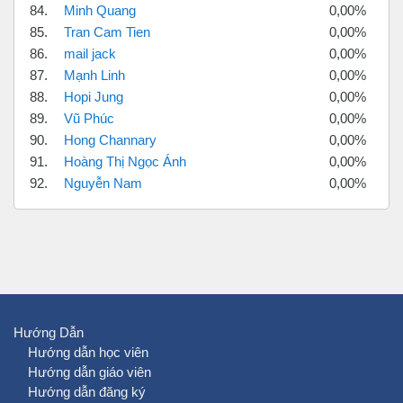
84.
Minh Quang
0,00%
85.
Tran Cam Tien
0,00%
86.
mail jack
0,00%
87.
Mạnh Linh
0,00%
88.
Hopi Jung
0,00%
89.
Vũ Phúc
0,00%
90.
Hong Channary
0,00%
91.
Hoàng Thị Ngọc Ánh
0,00%
92.
Nguyễn Nam
0,00%
Hướng Dẫn
Hướng dẫn học viên
Hướng dẫn giáo viên
Hướng dẫn đăng ký