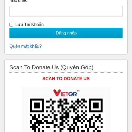
Mật khẩu
Lưu Tài Khoản
Quên mật khẩu?
Bỏ qua Scan to Donate Us (Quyên Góp)
Scan To Donate Us (Quyên Góp)
SCAN TO DONATE US