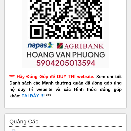
*** Hãy Đóng Góp để DUY TRÌ website.
Xem chi tiết
Danh sách các Mạnh thường quân đã đóng góp ủng
hộ duy trì website và các Hình thức đóng góp
khác:
TẠI ĐÂY !!!
***
Bỏ qua Quảng Cáo
Quảng Cáo