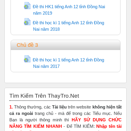
Đề thi HK1 tiếng Anh 12 tỉnh Đồng Nai
năm 2019
URL
Đề thi học kì 1 tiếng Anh 12 tỉnh Đồng
Nai năm 2018
URL
Chủ đề 3
Đề thi học kì 1 tiếng Anh 12 tỉnh Đồng
Nai năm 2017
URL
Bỏ qua Tìm Kiếm Trên ThayTro.Net
Tìm Kiếm Trên ThayTro.Net
1.
Thông thường, các
Tài liệu
trên website
không hiện tất
cả ra ngoài
trang chủ - mà để trong các Tiểu mục. Nếu
Bạn là người thông minh thì
HÃY SỬ DỤNG CHỨC
NĂNG TÌM KIẾM NHANH
- Để TÌM KIẾM:
Nhập tên tài