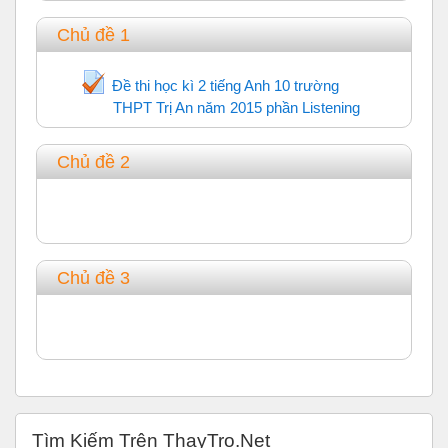
Chủ đề 1
Đề thi học kì 2 tiếng Anh 10 trường
THPT Trị An năm 2015 phần Listening
Trắc nghiệm
Chủ đề 2
Chủ đề 3
Bỏ qua Tìm Kiếm Trên ThayTro.Net
Tìm Kiếm Trên ThayTro.Net