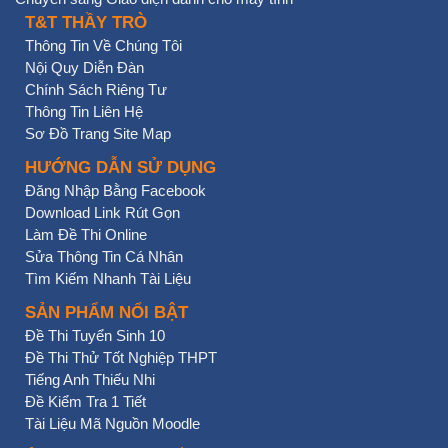
T&T THẦY TRÒ
Thông Tin Về Chúng Tôi
Nội Quy Diễn Đàn
Chính Sách Riêng Tư
Thông Tin Liên Hệ
Sơ Đồ Trang Site Map
HƯỚNG DẪN SỬ DỤNG
Đăng Nhập Bằng Facebook
Download Link Rút Gọn
Làm Đề Thi Online
Sửa Thông Tin Cá Nhân
Tìm Kiếm Nhanh Tài Liệu
SẢN PHẨM NỔI BẬT
Đề Thi Tuyển Sinh 10
Đề Thi Thử Tốt Nghiệp THPT
Tiếng Anh Thiếu Nhi
Đề Kiểm Tra 1 Tiết
Tài Liệu Mã Nguồn Moodle