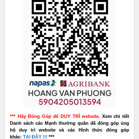
*** Hãy Đóng Góp để DUY TRÌ website.
Xem chi tiết
Danh sách các Mạnh thường quân đã đóng góp ủng
hộ duy trì website và các Hình thức đóng góp
khác:
TẠI ĐÂY !!!
***