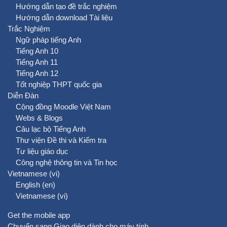
Hướng dẫn tạo đề trắc nghiệm
Hướng dẫn download Tài liệu
Trắc Nghiệm
Ngữ pháp tiếng Anh
Tiếng Anh 10
Tiếng Anh 11
Tiếng Anh 12
Tốt nghiệp THPT quốc gia
Diễn Đàn
Cộng đồng Moodle Việt Nam
Webs & Blogs
Câu lạc bộ Tiếng Anh
Thư viện Đề thi và Kiểm tra
Tư liệu giáo dục
Công nghệ thông tin và Tin học
Vietnamese ‎(vi)‎
English ‎(en)‎
Vietnamese ‎(vi)‎
Get the mobile app
Chuyển sang Giao diện dành cho máy tính