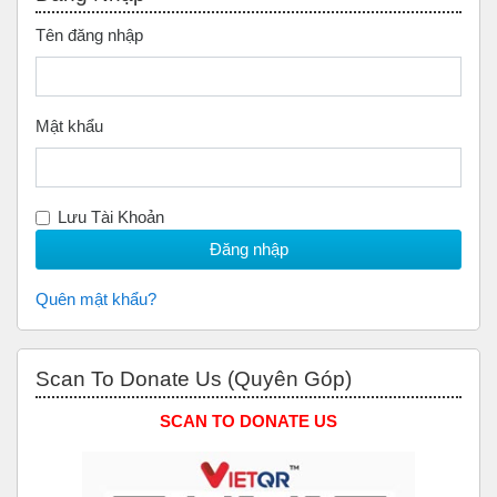
Tên đăng nhập
Mật khẩu
Lưu Tài Khoản
Quên mật khẩu?
Bỏ qua Scan to Donate Us (Quyên Góp)
Scan To Donate Us (Quyên Góp)
SCAN TO DONATE US