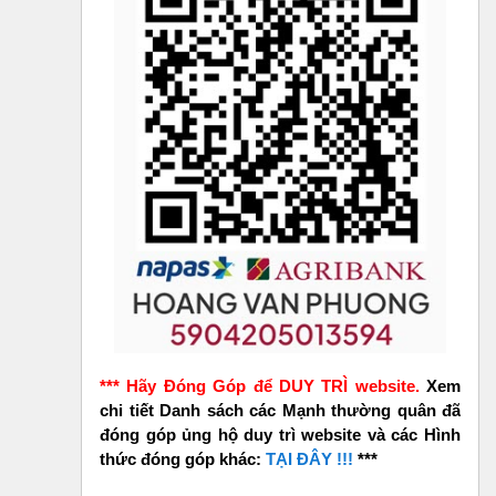
*** Hãy Đóng Góp để DUY TRÌ website.
Xem
chi tiết Danh sách các Mạnh thường quân đã
đóng góp ủng hộ duy trì website và các Hình
thức đóng góp khác:
TẠI ĐÂY !!!
***