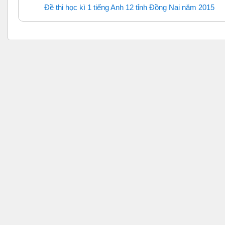
Đề thi học kì 1 tiếng Anh 12 tỉnh Đồng Nai năm 2015
URL