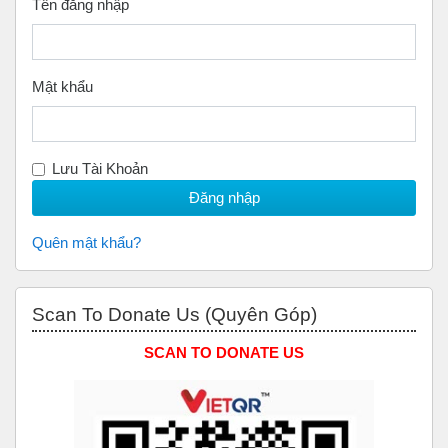
Tên đăng nhập
Mật khẩu
Lưu Tài Khoản
Quên mật khẩu?
Bỏ qua Scan to Donate Us (Quyên Góp)
Scan To Donate Us (Quyên Góp)
SCAN TO DONATE US