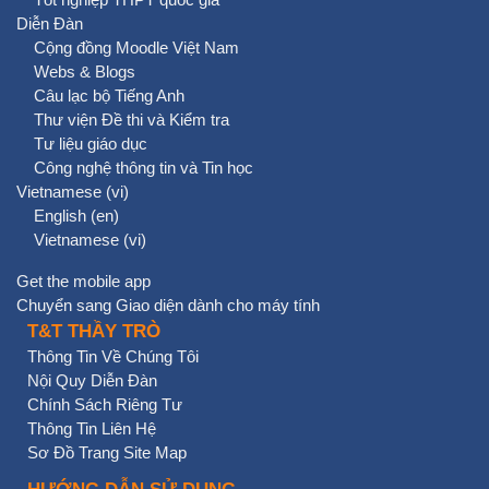
Diễn Đàn
Cộng đồng Moodle Việt Nam
Webs & Blogs
Câu lạc bộ Tiếng Anh
Thư viện Đề thi và Kiểm tra
Tư liệu giáo dục
Công nghệ thông tin và Tin học
Vietnamese ‎(vi)‎
English ‎(en)‎
Vietnamese ‎(vi)‎
Get the mobile app
Chuyển sang Giao diện dành cho máy tính
T&T THẦY TRÒ
Thông Tin Về Chúng Tôi
Nội Quy Diễn Đàn
Chính Sách Riêng Tư
Thông Tin Liên Hệ
Sơ Đồ Trang Site Map