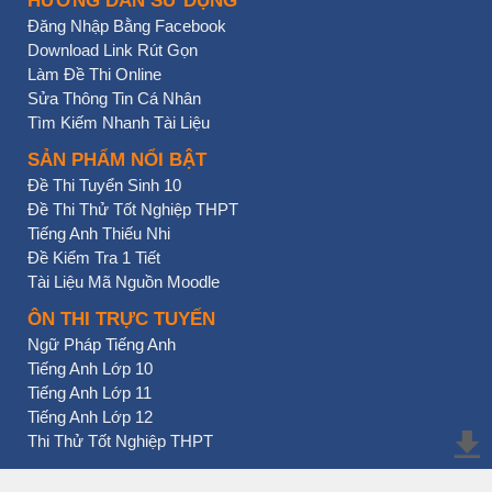
HƯỚNG DẪN SỬ DỤNG
Đăng Nhập Bằng Facebook
Download Link Rút Gọn
Làm Đề Thi Online
Sửa Thông Tin Cá Nhân
Tìm Kiếm Nhanh Tài Liệu
SẢN PHẨM NỔI BẬT
Đề Thi Tuyển Sinh 10
Đề Thi Thử Tốt Nghiệp THPT
Tiếng Anh Thiếu Nhi
Đề Kiểm Tra 1 Tiết
Tài Liệu Mã Nguồn Moodle
ÔN THI TRỰC TUYẾN
Ngữ Pháp Tiếng Anh
Tiếng Anh Lớp 10
Tiếng Anh Lớp 11
Tiếng Anh Lớp 12
Thi Thử Tốt Nghiệp THPT
BẠN NHẤN CHƯA?