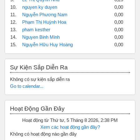
10.
nguyen ky duyen
0,00
11.
Nguyễn Phương Nam
0,00
12.
Phạm Thị Huỳnh Hoa
0,00
13.
pham kesther
0,00
14.
Nguyen Binh Minh
0,00
15.
Nguyễn Hữu Huy Hoàng
0,00
Bỏ qua Sự kiện sắp diễn ra
Sự Kiện Sắp Diễn Ra
Không có sự kiện sắp diễn ra
Go to calendar...
Bỏ qua Hoạt động gần đây
Hoạt Động Gần Đây
Hoạt động từ Thứ tư, 5 Tháng 8 2026, 2:38 PM
Xem các hoạt động gần đây?
Không có hoạt động nào gần đây