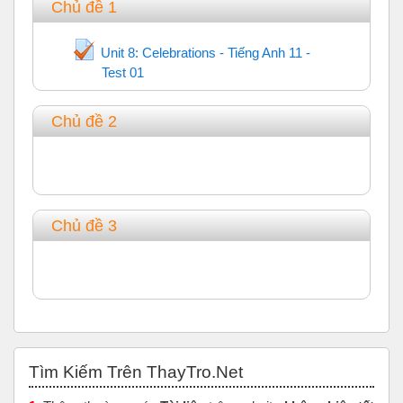
Chủ đề 1
Unit 8: Celebrations - Tiếng Anh 11 -
Test 01
Trắc nghiệm
Chủ đề 2
Chủ đề 3
Bỏ qua Tìm Kiếm Trên ThayTro.Net
Tìm Kiếm Trên ThayTro.Net