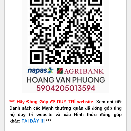
*** Hãy Đóng Góp để DUY TRÌ website.
Xem chi tiết
Danh sách các Mạnh thường quân đã đóng góp ủng
hộ duy trì website và các Hình thức đóng góp
khác:
TẠI ĐÂY !!!
***