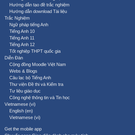
Hướng dẫn tạo đề trắc nghiệm
Hướng dẫn download Tài liệu
Trắc Nghiệm
Ngữ pháp tiếng Anh
Tiếng Anh 10
Tiếng Anh 11
Tiếng Anh 12
Tốt nghiệp THPT quốc gia
Diễn Đàn
Cộng đồng Moodle Việt Nam
Webs & Blogs
Câu lạc bộ Tiếng Anh
Thư viện Đề thi và Kiểm tra
Tư liệu giáo dục
Công nghệ thông tin và Tin học
Vietnamese ‎(vi)‎
English ‎(en)‎
Vietnamese ‎(vi)‎
Get the mobile app