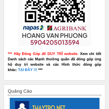
*** Hãy Đóng Góp để DUY TRÌ website.
Xem chi tiết
Danh sách các Mạnh thường quân đã đóng góp ủng
hộ duy trì website và các Hình thức đóng góp
khác:
TẠI ĐÂY !!!
***
Bỏ qua Quảng Cáo
Quảng Cáo