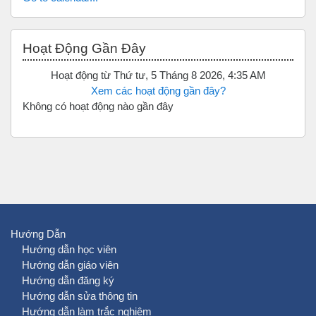
Bỏ qua Hoạt động gần đây
Hoạt Động Gần Đây
Hoạt động từ Thứ tư, 5 Tháng 8 2026, 4:35 AM
Xem các hoạt động gần đây?
Không có hoạt động nào gần đây
Hướng Dẫn
Hướng dẫn học viên
Hướng dẫn giáo viên
Hướng dẫn đăng ký
Hướng dẫn sửa thông tin
Hướng dẫn làm trắc nghiệm