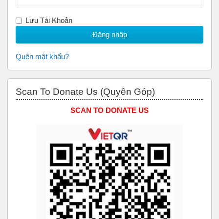
Lưu Tài Khoản
Quên mật khẩu?
Bỏ qua Scan to Donate Us (Quyên Góp)
Scan To Donate Us (Quyên Góp)
SCAN TO DONATE US