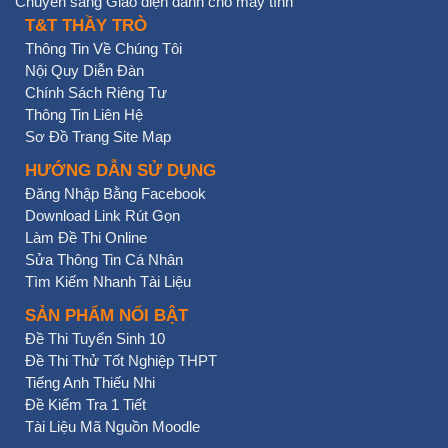
Chuyển sang Giao diện dành cho máy tính
T&T THẦY TRÒ
Thông Tin Về Chúng Tôi
Nội Quy Diễn Đàn
Chính Sách Riêng Tư
Thông Tin Liên Hệ
Sơ Đồ Trang Site Map
HƯỚNG DẪN SỬ DỤNG
Đăng Nhập Bằng Facebook
Download Link Rút Gọn
Làm Đề Thi Online
Sửa Thông Tin Cá Nhân
Tìm Kiếm Nhanh Tài Liệu
SẢN PHẨM NỔI BẬT
Đề Thi Tuyển Sinh 10
Đề Thi Thử Tốt Nghiệp THPT
Tiếng Anh Thiếu Nhi
Đề Kiểm Tra 1 Tiết
Tài Liệu Mã Nguồn Moodle