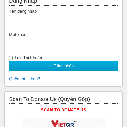
Đăng Nhập
Tên đăng nhập
Mật khẩu
Lưu Tài Khoản
Quên mật khẩu?
Bỏ qua Scan to Donate Us (Quyên Góp)
Scan To Donate Us (Quyên Góp)
SCAN TO DONATE US