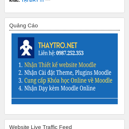
khác:
TẠI ĐÂY !!!
***
Bỏ qua Quảng Cáo
Quảng Cáo
Bỏ qua Website Live Traffic Feed
Website Live Traffic Feed