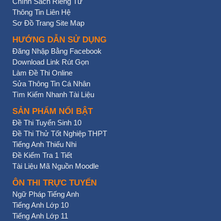
Chính Sách Riêng Tư
Thông Tin Liên Hệ
Sơ Đồ Trang Site Map
HƯỚNG DẪN SỬ DỤNG
Đăng Nhập Bằng Facebook
Download Link Rút Gọn
Làm Đề Thi Online
Sửa Thông Tin Cá Nhân
Tìm Kiếm Nhanh Tài Liệu
SẢN PHẨM NỔI BẬT
Đề Thi Tuyển Sinh 10
Đề Thi Thử Tốt Nghiệp THPT
Tiếng Anh Thiếu Nhi
Đề Kiểm Tra 1 Tiết
Tài Liệu Mã Nguồn Moodle
ÔN THI TRỰC TUYẾN
Ngữ Pháp Tiếng Anh
Tiếng Anh Lớp 10
Tiếng Anh Lớp 11