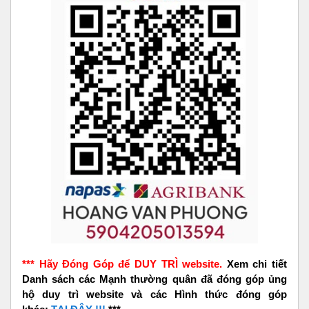
*** Hãy Đóng Góp để DUY TRÌ website.
Xem chi tiết
Danh sách các Mạnh thường quân đã đóng góp ủng
hộ duy trì website và các Hình thức đóng góp