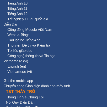
Tiếng Anh 10
Tiếng Anh 11
Tiếng Anh 12
Tốt nghiệp THPT quốc gia
Diễn Đàn
Cộng đồng Moodle Việt Nam
Webs & Blogs
Câu lạc bộ Tiếng Anh
Thư viện Đề thi và Kiểm tra
Tư liệu giáo dục
Công nghệ thông tin và Tin học
Vietnamese ‎(vi)‎
English ‎(en)‎
Vietnamese ‎(vi)‎
Get the mobile app
Chuyển sang Giao diện dành cho máy tính
T&T THẦY TRÒ
Thông Tin Về Chúng Tôi
Nội Quy Diễn Đàn