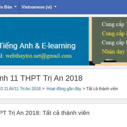
ễn Đàn
Vietnamese ‎(vi)‎
g Anh 11 THPT Trị An 2018
 10 11 AV11 Trị An 2018
Hoạt động gần đây
Tất cả thành viên
HPT Trị An 2018: Tất cả thành viên