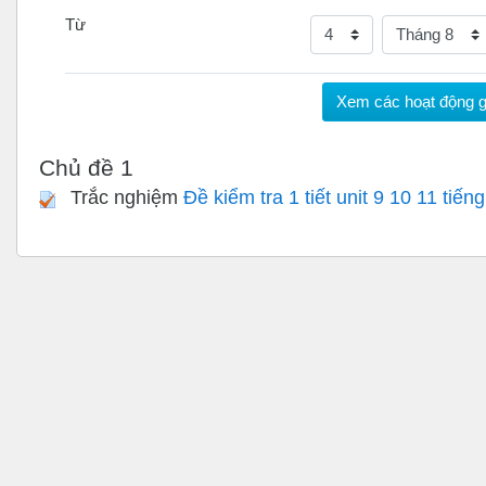
Từ
Ngày
Tháng
Chủ đề 1
Trắc nghiệm
Đề kiểm tra 1 tiết unit 9 10 11 tiế