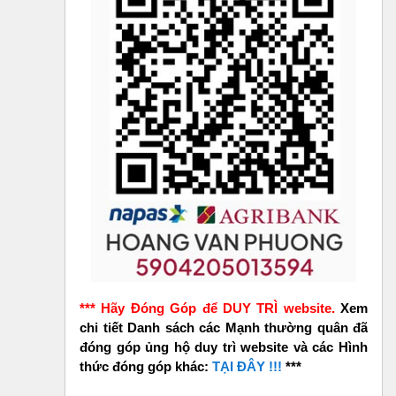
*** Hãy Đóng Góp để DUY TRÌ website.
Xem
chi tiết Danh sách các Mạnh thường quân đã
đóng góp ủng hộ duy trì website và các Hình
thức đóng góp khác:
TẠI ĐÂY !!!
***