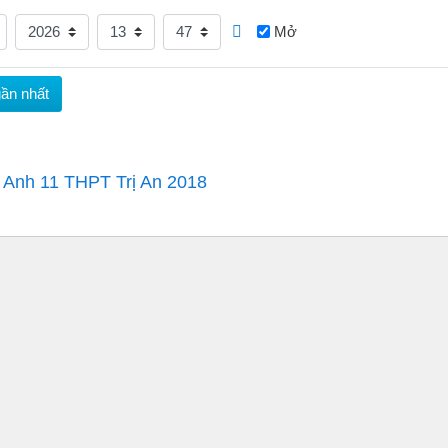
Năm
Giờ
Phút
Mở
ng Anh 11 THPT Trị An 2018