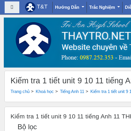
T&T
Bảng điều khiển cạnh
Hướng Dẫn
Trắc Nghiệm
Di
Chuyển tới nội dung chính
Kiểm tra 1 tiết unit 9 10 11 tiến
Trang chủ
Khoá học
Tiếng Anh 11
Kiểm tra 1 tiết unit 9
Kiểm tra 1 tiết unit 9 10 11 tiếng Anh 11 T
Bộ lọc