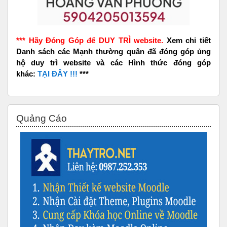
*** Hãy Đóng Góp để DUY TRÌ website.
Xem chi tiết
Danh sách các Mạnh thường quân đã đóng góp ủng
hộ duy trì website và các Hình thức đóng góp
khác:
TẠI ĐÂY !!!
***
Bỏ qua Quảng Cáo
Quảng Cáo