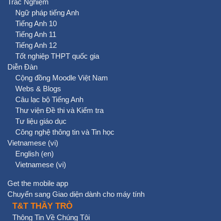
Trắc Nghiệm
Ngữ pháp tiếng Anh
Tiếng Anh 10
Tiếng Anh 11
Tiếng Anh 12
Tốt nghiệp THPT quốc gia
Diễn Đàn
Cộng đồng Moodle Việt Nam
Webs & Blogs
Câu lạc bộ Tiếng Anh
Thư viện Đề thi và Kiểm tra
Tư liệu giáo dục
Công nghệ thông tin và Tin học
Vietnamese ‎(vi)‎
English ‎(en)‎
Vietnamese ‎(vi)‎
Get the mobile app
Chuyển sang Giao diện dành cho máy tính
T&T THẦY TRÒ
Thông Tin Về Chúng Tôi