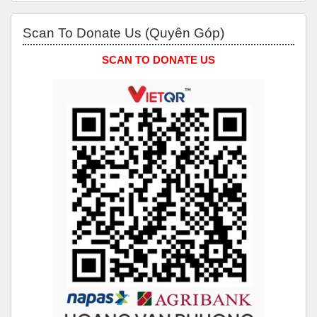
Bỏ qua Scan to Donate Us (Quyên Góp)
Scan To Donate Us (Quyên Góp)
SCAN TO DONATE US