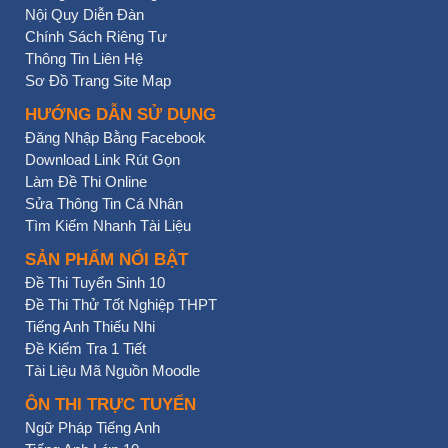
Nội Quy Diễn Đàn
Chính Sách Riêng Tư
Thông Tin Liên Hệ
Sơ Đồ Trang Site Map
HƯỚNG DẪN SỬ DỤNG
Đăng Nhập Bằng Facebook
Download Link Rút Gọn
Làm Đề Thi Online
Sửa Thông Tin Cá Nhân
Tìm Kiếm Nhanh Tài Liệu
SẢN PHẨM NỔI BẬT
Đề Thi Tuyển Sinh 10
Đề Thi Thử Tốt Nghiệp THPT
Tiếng Anh Thiếu Nhi
Đề Kiểm Tra 1 Tiết
Tài Liệu Mã Nguồn Moodle
ÔN THI TRỰC TUYẾN
Ngữ Pháp Tiếng Anh