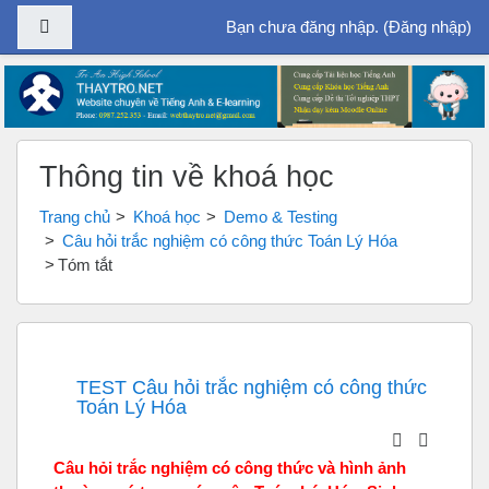
Bảng điều khiển cạnh
Bạn chưa đăng nhập. (
Đăng nhập
)
Chuyển tới nội dung chính
Thông tin về khoá học
Trang chủ
Khoá học
Demo & Testing
Câu hỏi trắc nghiệm có công thức Toán Lý Hóa
Tóm tắt
TEST Câu hỏi trắc nghiệm có công thức
Toán Lý Hóa
Câu hỏi trắc nghiệm có công thức và hình ảnh