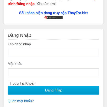
trình Đăng nhập
. Xin cảm ơn!!!
Số khách hiện đang truy cập ThayTro.Net
Bỏ qua Đăng nhập
Đăng Nhập
Tên đăng nhập
Mật khẩu
Lưu Tài Khoản
Quên mật khẩu?