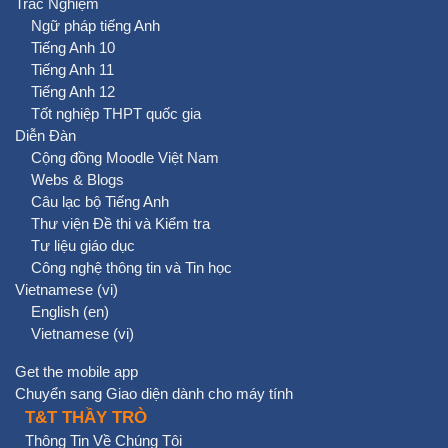
Trắc Nghiệm
Ngữ pháp tiếng Anh
Tiếng Anh 10
Tiếng Anh 11
Tiếng Anh 12
Tốt nghiệp THPT quốc gia
Diễn Đàn
Cộng đồng Moodle Việt Nam
Webs & Blogs
Câu lạc bộ Tiếng Anh
Thư viện Đề thi và Kiểm tra
Tư liệu giáo dục
Công nghệ thông tin và Tin học
Vietnamese ‎(vi)‎
English ‎(en)‎
Vietnamese ‎(vi)‎
Get the mobile app
Chuyển sang Giao diện dành cho máy tính
T&T THẦY TRÒ
Thông Tin Về Chúng Tôi