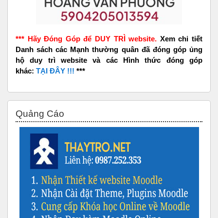
*** Hãy Đóng Góp để DUY TRÌ website.
Xem chi tiết
Danh sách các Mạnh thường quân đã đóng góp ủng
hộ duy trì website và các Hình thức đóng góp
khác:
TẠI ĐÂY !!!
***
Bỏ qua Quảng Cáo
Quảng Cáo