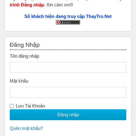
trình Đăng nhập
. Xin cảm ơn!!!
Số khách hiện đang truy cập ThayTro.Net
Bỏ qua Đăng nhập
Đăng Nhập
Tên đăng nhập
Mật khẩu
Lưu Tài Khoản
Quên mật khẩu?