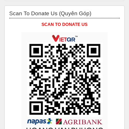
Bỏ qua Scan to Donate Us (Quyên Góp)
Scan To Donate Us (Quyên Góp)
SCAN TO DONATE US