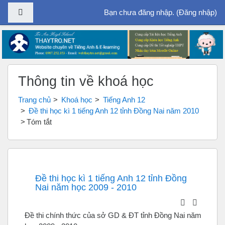
Bảng điều khiển cạnh
Bạn chưa đăng nhập. (
Đăng nhập
)
Chuyển tới nội dung chính
Thông tin về khoá học
Trang chủ
Khoá học
Tiếng Anh 12
Đề thi học kì 1 tiếng Anh 12 tỉnh Đồng Nai năm 2010
Tóm tắt
Đề thi học kì 1 tiếng Anh 12 tỉnh Đồng
Nai năm học 2009 - 2010
Đề thi chính thức của sở GD & ĐT tỉnh Đồng Nai năm