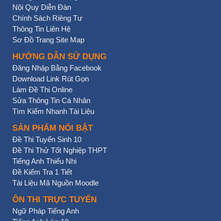
Nội Quy Diễn Đàn
Chính Sách Riêng Tư
Thông Tin Liên Hệ
Sơ Đồ Trang Site Map
HƯỚNG DẪN SỬ DỤNG
Đăng Nhập Bằng Facebook
Download Link Rút Gọn
Làm Đề Thi Online
Sửa Thông Tin Cá Nhân
Tìm Kiếm Nhanh Tài Liệu
SẢN PHẨM NỔI BẬT
Đề Thi Tuyển Sinh 10
Đề Thi Thử Tốt Nghiệp THPT
Tiếng Anh Thiếu Nhi
Đề Kiểm Tra 1 Tiết
Tài Liệu Mã Nguồn Moodle
ÔN THI TRỰC TUYẾN
Ngữ Pháp Tiếng Anh