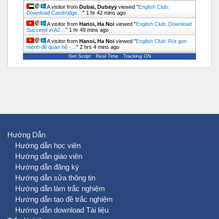
A visitor from
Dubai, Dubayy
viewed "
English Club:
Download Cambridge…
"
1 hr 42 mins ago
A visitor from
Hanoi, Ha Noi
viewed "
English Club: Download
Succeed in A2…
"
1 hr 49 mins ago
A visitor from
Hanoi, Ha Noi
viewed "
English Club: Rút gọn
mệnh đề quan hệ -…
"
2 hrs 4 mins ago
Get Script
Real Time
Tracking ON
Hướng Dẫn
Hướng dẫn học viên
Hướng dẫn giáo viên
Hướng dẫn đăng ký
Hướng dẫn sửa thông tin
Hướng dẫn làm trắc nghiệm
Hướng dẫn tạo đề trắc nghiệm
Hướng dẫn download Tài liệu