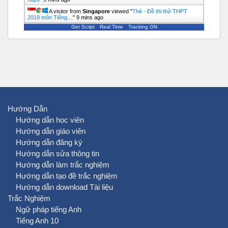
A visitor from
Singapore
viewed "
Thẻ - Đề thi thử THPT
2019 môn Tiếng…
"
9 mins ago
Get Script
Real Time
Tracking ON
Hướng Dẫn
Hướng dẫn học viên
Hướng dẫn giáo viên
Hướng dẫn đăng ký
Hướng dẫn sửa thông tin
Hướng dẫn làm trắc nghiệm
Hướng dẫn tạo đề trắc nghiệm
Hướng dẫn download Tài liệu
Trắc Nghiệm
Ngữ pháp tiếng Anh
Tiếng Anh 10