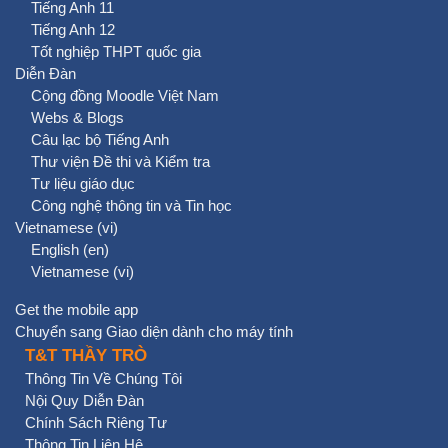
Tiếng Anh 11
Tiếng Anh 12
Tốt nghiệp THPT quốc gia
Diễn Đàn
Cộng đồng Moodle Việt Nam
Webs & Blogs
Câu lạc bộ Tiếng Anh
Thư viện Đề thi và Kiểm tra
Tư liệu giáo dục
Công nghệ thông tin và Tin học
Vietnamese ‎(vi)‎
English ‎(en)‎
Vietnamese ‎(vi)‎
Get the mobile app
Chuyển sang Giao diện dành cho máy tính
T&T THẦY TRÒ
Thông Tin Về Chúng Tôi
Nội Quy Diễn Đàn
Chính Sách Riêng Tư
Thông Tin Liên Hệ