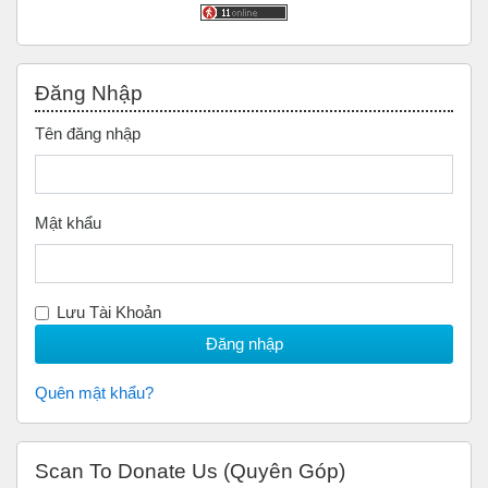
Bỏ qua Đăng nhập
Đăng Nhập
Tên đăng nhập
Mật khẩu
Lưu Tài Khoản
Quên mật khẩu?
Bỏ qua Scan to Donate Us (Quyên Góp)
Scan To Donate Us (Quyên Góp)