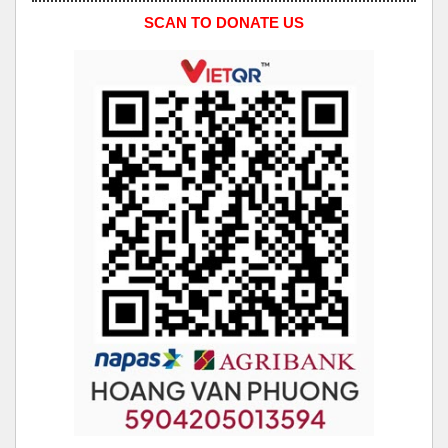
SCAN TO DONATE US