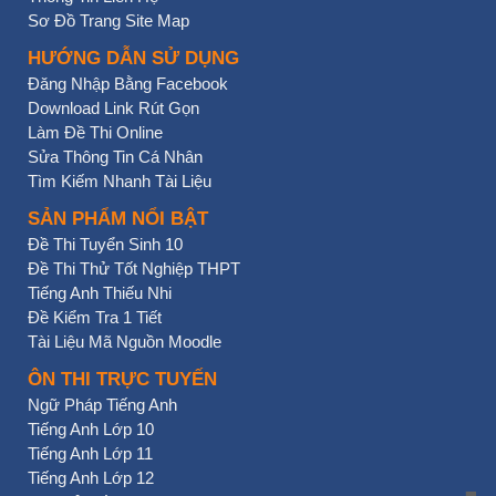
Sơ Đồ Trang Site Map
HƯỚNG DẪN SỬ DỤNG
Đăng Nhập Bằng Facebook
Download Link Rút Gọn
Làm Đề Thi Online
Sửa Thông Tin Cá Nhân
Tìm Kiếm Nhanh Tài Liệu
SẢN PHẨM NỔI BẬT
Đề Thi Tuyển Sinh 10
Đề Thi Thử Tốt Nghiệp THPT
Tiếng Anh Thiếu Nhi
Đề Kiểm Tra 1 Tiết
Tài Liệu Mã Nguồn Moodle
ÔN THI TRỰC TUYẾN
Ngữ Pháp Tiếng Anh
Tiếng Anh Lớp 10
Tiếng Anh Lớp 11
Tiếng Anh Lớp 12