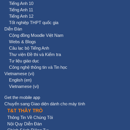
Tiếng Anh 10
Tiếng Anh 11
Tiếng Anh 12
Tốt nghiệp THPT quốc gia
Diễn Đàn
Cộng đồng Moodle Việt Nam
Webs & Blogs
Câu lạc bộ Tiếng Anh
Thư viện Đề thi và Kiểm tra
Tư liệu giáo dục
Công nghệ thông tin và Tin học
Vietnamese ‎(vi)‎
English ‎(en)‎
Vietnamese ‎(vi)‎
Get the mobile app
Chuyển sang Giao diện dành cho máy tính
T&T THẦY TRÒ
Thông Tin Về Chúng Tôi
Nội Quy Diễn Đàn