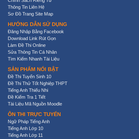
Chính Sách Riêng Tư
Thông Tin Liên Hệ
Sơ Đồ Trang Site Map
HƯỚNG DẪN SỬ DỤNG
Đăng Nhập Bằng Facebook
Download Link Rút Gọn
Làm Đề Thi Online
Sửa Thông Tin Cá Nhân
Tìm Kiếm Nhanh Tài Liệu
SẢN PHẨM NỔI BẬT
Đề Thi Tuyển Sinh 10
Đề Thi Thử Tốt Nghiệp THPT
Tiếng Anh Thiếu Nhi
Đề Kiểm Tra 1 Tiết
Tài Liệu Mã Nguồn Moodle
ÔN THI TRỰC TUYẾN
Ngữ Pháp Tiếng Anh
Tiếng Anh Lớp 10
Tiếng Anh Lớp 11