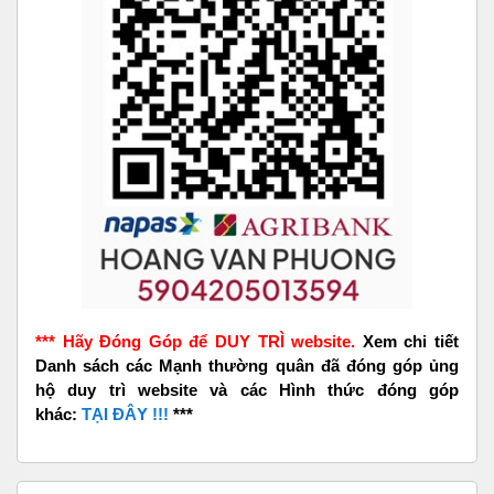
*** Hãy Đóng Góp để DUY TRÌ website.
Xem chi tiết
Danh sách các Mạnh thường quân đã đóng góp ủng
hộ duy trì website và các Hình thức đóng góp
khác:
TẠI ĐÂY !!!
***
Skip Quảng Cáo