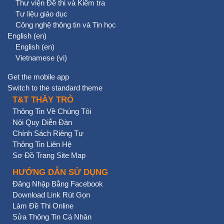
Thư viện Đề thi và Kiểm tra
Tư liệu giáo dục
Công nghệ thông tin và Tin học
English ‎(en)‎
English ‎(en)‎
Vietnamese ‎(vi)‎
Get the mobile app
Switch to the standard theme
T&T THẦY TRÒ
Thông Tin Về Chúng Tôi
Nội Quy Diễn Đàn
Chính Sách Riêng Tư
Thông Tin Liên Hệ
Sơ Đồ Trang Site Map
HƯỚNG DẪN SỬ DỤNG
Đăng Nhập Bằng Facebook
Download Link Rút Gọn
Làm Đề Thi Online
Sửa Thông Tin Cá Nhân