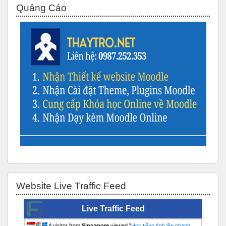
Quảng Cáo
Skip Website Live Traffic Feed
Website Live Traffic Feed
Live Traffic Feed
A visitor from
Singapore
viewed "
Học tiếng Anh lên nhanh