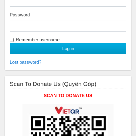
Password
Remember username
Lost password?
Skip Scan to Donate Us (Quyên Góp)
Scan To Donate Us (Quyên Góp)
SCAN TO DONATE US