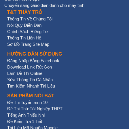
Chuyển sang Giao diện dành cho máy tính
T&T THẦY TRÒ
Thông Tin Về Chúng Tôi
Nội Quy Diễn Đàn
Chính Sách Riêng Tư
Thông Tin Liên Hệ
Sơ Đồ Trang Site Map
HƯỚNG DẪN SỬ DỤNG
Đăng Nhập Bằng Facebook
Download Link Rút Gọn
Làm Đề Thi Online
Sửa Thông Tin Cá Nhân
Tìm Kiếm Nhanh Tài Liệu
SẢN PHẨM NỔI BẬT
Đề Thi Tuyển Sinh 10
Đề Thi Thử Tốt Nghiệp THPT
Tiếng Anh Thiếu Nhi
Đề Kiểm Tra 1 Tiết
Tài Liệu Mã Nguồn Moodle