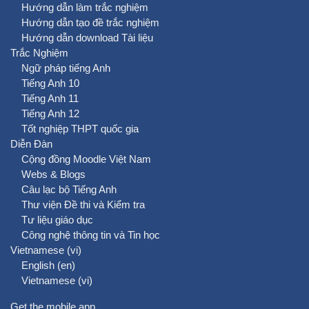
Hướng dẫn làm trắc nghiệm
Hướng dẫn tạo đề trắc nghiệm
Hướng dẫn download Tài liệu
Trắc Nghiệm
Ngữ pháp tiếng Anh
Tiếng Anh 10
Tiếng Anh 11
Tiếng Anh 12
Tốt nghiệp THPT quốc gia
Diễn Đàn
Cộng đồng Moodle Việt Nam
Webs & Blogs
Câu lạc bộ Tiếng Anh
Thư viện Đề thi và Kiểm tra
Tư liệu giáo dục
Công nghệ thông tin và Tin học
Vietnamese ‎(vi)‎
English ‎(en)‎
Vietnamese ‎(vi)‎
Get the mobile app