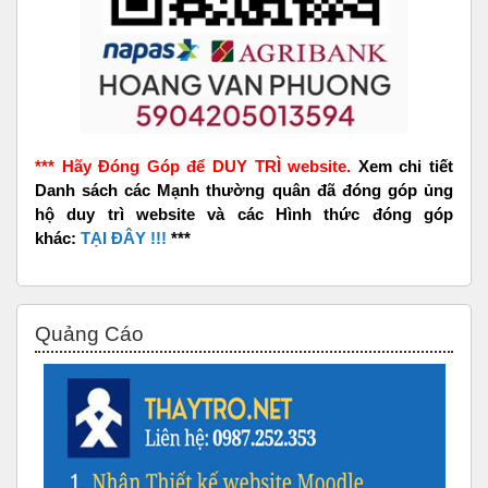
*** Hãy Đóng Góp để DUY TRÌ website.
Xem chi tiết
Danh sách các Mạnh thường quân đã đóng góp ủng
hộ duy trì website và các Hình thức đóng góp
khác:
TẠI ĐÂY !!!
***
Bỏ qua Quảng Cáo
Quảng Cáo