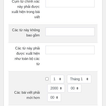
Cụm từ chính xác
này phải được
xuất hiện trong bài
viết
Các từ này không
bao gồm
Các từ này phải
được xuất hiện
như toàn bộ các
từ
Ngày
Tháng
Năm
Giờ
Các bài viết phải
Phút
mới hơn