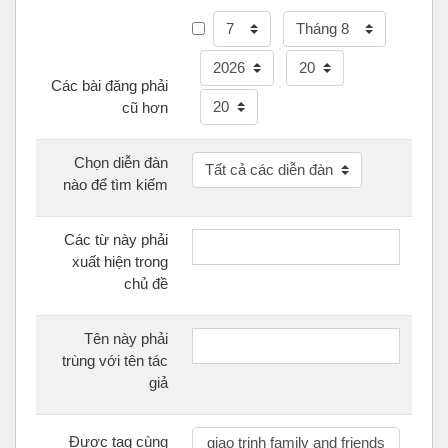
Ngày
Tháng
Năm
Giờ
Các bài đăng phải
Phút
cũ hơn
Chọn diễn đàn
nào để tìm kiếm
Các từ này phải
xuất hiện trong
chủ đề
Tên này phải
trùng với tên tác
giả
Được tag cùng