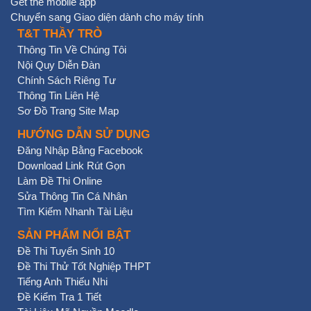
Get the mobile app
Chuyển sang Giao diện dành cho máy tính
T&T THẦY TRÒ
Thông Tin Về Chúng Tôi
Nội Quy Diễn Đàn
Chính Sách Riêng Tư
Thông Tin Liên Hệ
Sơ Đồ Trang Site Map
HƯỚNG DẪN SỬ DỤNG
Đăng Nhập Bằng Facebook
Download Link Rút Gọn
Làm Đề Thi Online
Sửa Thông Tin Cá Nhân
Tìm Kiếm Nhanh Tài Liệu
SẢN PHẨM NỔI BẬT
Đề Thi Tuyển Sinh 10
Đề Thi Thử Tốt Nghiệp THPT
Tiếng Anh Thiếu Nhi
Đề Kiểm Tra 1 Tiết