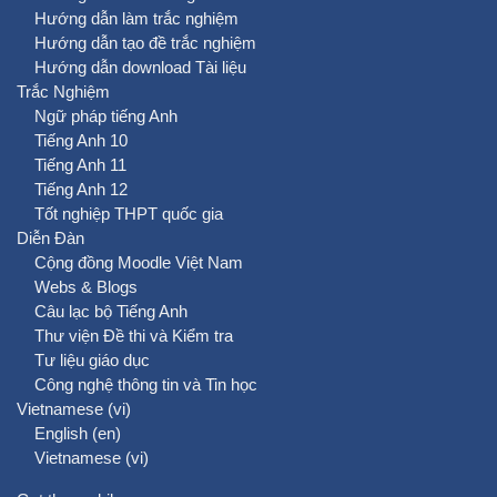
Hướng dẫn làm trắc nghiệm
Hướng dẫn tạo đề trắc nghiệm
Hướng dẫn download Tài liệu
Trắc Nghiệm
Ngữ pháp tiếng Anh
Tiếng Anh 10
Tiếng Anh 11
Tiếng Anh 12
Tốt nghiệp THPT quốc gia
Diễn Đàn
Cộng đồng Moodle Việt Nam
Webs & Blogs
Câu lạc bộ Tiếng Anh
Thư viện Đề thi và Kiểm tra
Tư liệu giáo dục
Công nghệ thông tin và Tin học
Vietnamese ‎(vi)‎
English ‎(en)‎
Vietnamese ‎(vi)‎