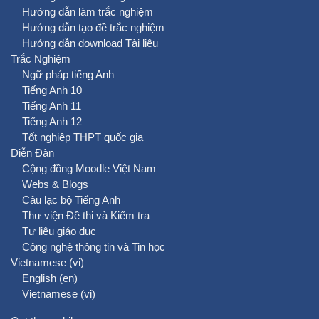
Hướng dẫn làm trắc nghiệm
Hướng dẫn tạo đề trắc nghiệm
Hướng dẫn download Tài liệu
Trắc Nghiệm
Ngữ pháp tiếng Anh
Tiếng Anh 10
Tiếng Anh 11
Tiếng Anh 12
Tốt nghiệp THPT quốc gia
Diễn Đàn
Cộng đồng Moodle Việt Nam
Webs & Blogs
Câu lạc bộ Tiếng Anh
Thư viện Đề thi và Kiểm tra
Tư liệu giáo dục
Công nghệ thông tin và Tin học
Vietnamese ‎(vi)‎
English ‎(en)‎
Vietnamese ‎(vi)‎