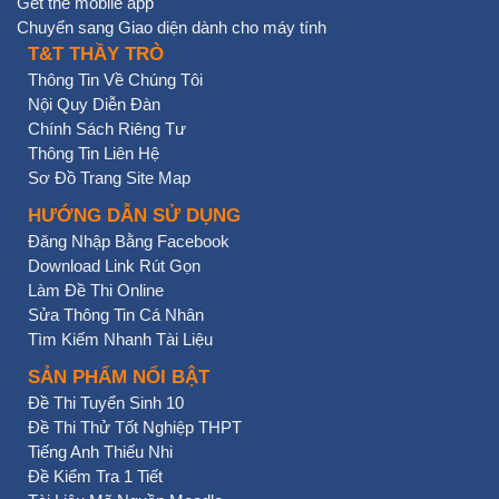
Get the mobile app
Chuyển sang Giao diện dành cho máy tính
T&T THẦY TRÒ
Thông Tin Về Chúng Tôi
Nội Quy Diễn Đàn
Chính Sách Riêng Tư
Thông Tin Liên Hệ
Sơ Đồ Trang Site Map
HƯỚNG DẪN SỬ DỤNG
Đăng Nhập Bằng Facebook
Download Link Rút Gọn
Làm Đề Thi Online
Sửa Thông Tin Cá Nhân
Tìm Kiếm Nhanh Tài Liệu
SẢN PHẨM NỔI BẬT
Đề Thi Tuyển Sinh 10
Đề Thi Thử Tốt Nghiệp THPT
Tiếng Anh Thiếu Nhi
Đề Kiểm Tra 1 Tiết