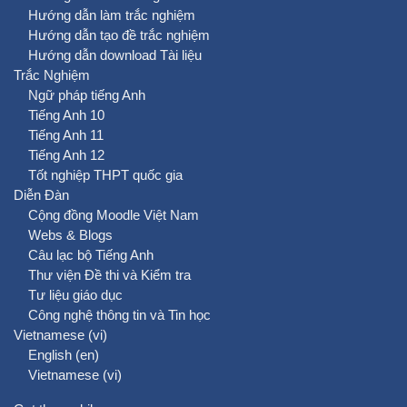
Hướng dẫn làm trắc nghiệm
Hướng dẫn tạo đề trắc nghiệm
Hướng dẫn download Tài liệu
Trắc Nghiệm
Ngữ pháp tiếng Anh
Tiếng Anh 10
Tiếng Anh 11
Tiếng Anh 12
Tốt nghiệp THPT quốc gia
Diễn Đàn
Cộng đồng Moodle Việt Nam
Webs & Blogs
Câu lạc bộ Tiếng Anh
Thư viện Đề thi và Kiểm tra
Tư liệu giáo dục
Công nghệ thông tin và Tin học
Vietnamese ‎(vi)‎
English ‎(en)‎
Vietnamese ‎(vi)‎