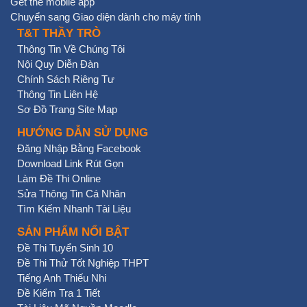
Get the mobile app
Chuyển sang Giao diện dành cho máy tính
T&T THẦY TRÒ
Thông Tin Về Chúng Tôi
Nội Quy Diễn Đàn
Chính Sách Riêng Tư
Thông Tin Liên Hệ
Sơ Đồ Trang Site Map
HƯỚNG DẪN SỬ DỤNG
Đăng Nhập Bằng Facebook
Download Link Rút Gọn
Làm Đề Thi Online
Sửa Thông Tin Cá Nhân
Tìm Kiếm Nhanh Tài Liệu
SẢN PHẨM NỔI BẬT
Đề Thi Tuyển Sinh 10
Đề Thi Thử Tốt Nghiệp THPT
Tiếng Anh Thiếu Nhi
Đề Kiểm Tra 1 Tiết