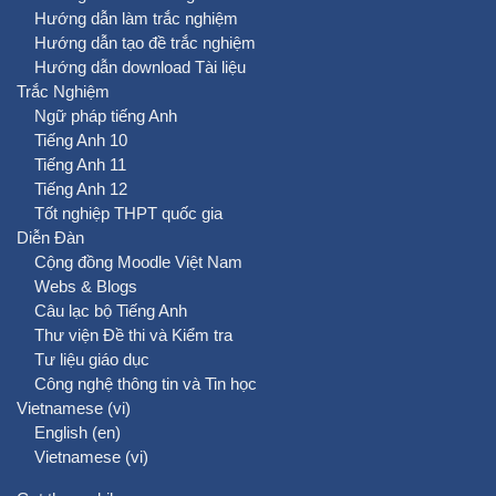
Hướng dẫn làm trắc nghiệm
Hướng dẫn tạo đề trắc nghiệm
Hướng dẫn download Tài liệu
Trắc Nghiệm
Ngữ pháp tiếng Anh
Tiếng Anh 10
Tiếng Anh 11
Tiếng Anh 12
Tốt nghiệp THPT quốc gia
Diễn Đàn
Cộng đồng Moodle Việt Nam
Webs & Blogs
Câu lạc bộ Tiếng Anh
Thư viện Đề thi và Kiểm tra
Tư liệu giáo dục
Công nghệ thông tin và Tin học
Vietnamese ‎(vi)‎
English ‎(en)‎
Vietnamese ‎(vi)‎