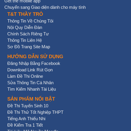
Get the mobile app
Chuyển sang Giao diện dành cho máy tính
T&T THẦY TRÒ
Thông Tin Về Chúng Tôi
Nội Quy Diễn Đàn
Chính Sách Riêng Tư
Thông Tin Liên Hệ
Sơ Đồ Trang Site Map
HƯỚNG DẪN SỬ DỤNG
Đăng Nhập Bằng Facebook
Download Link Rút Gọn
Làm Đề Thi Online
Sửa Thông Tin Cá Nhân
Tìm Kiếm Nhanh Tài Liệu
SẢN PHẨM NỔI BẬT
Đề Thi Tuyển Sinh 10
Đề Thi Thử Tốt Nghiệp THPT
Tiếng Anh Thiếu Nhi
Đề Kiểm Tra 1 Tiết