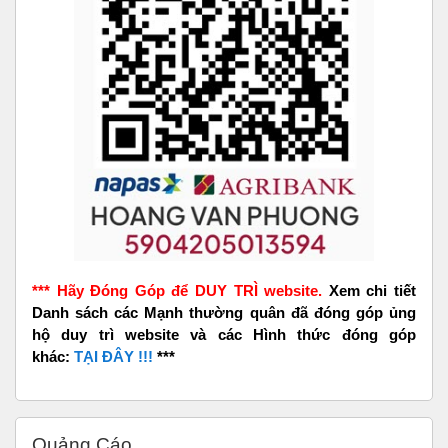
*** Hãy Đóng Góp để DUY TRÌ website.
Xem chi tiết
Danh sách các Mạnh thường quân đã đóng góp ủng
hộ duy trì website và các Hình thức đóng góp
khác:
TẠI ĐÂY !!!
***
Skip Quảng Cáo
Quảng Cáo