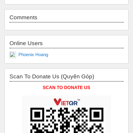
Skip Comments
Comments
Skip Online users
Online Users
Phoenix Hoang
Skip Scan to Donate Us (Quyên Góp)
Scan To Donate Us (Quyên Góp)
SCAN TO DONATE US