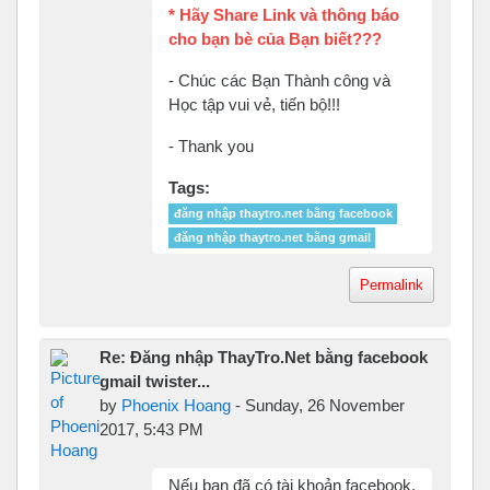
* Hãy Share Link và thông báo
cho bạn bè của Bạn biết???
- Chúc các Bạn Thành công và
Học tập vui vẻ, tiến bộ!!!
- Thank you
Tags:
đăng nhập thaytro.net bằng facebook
đăng nhập thaytro.net bằng gmail
Permalink
Re: Đăng nhập ThayTro.Net bằng facebook
gmail twister...
by
Phoenix Hoang
-
Sunday, 26 November
2017, 5:43 PM
Nếu bạn đã có tài khoản facebook,