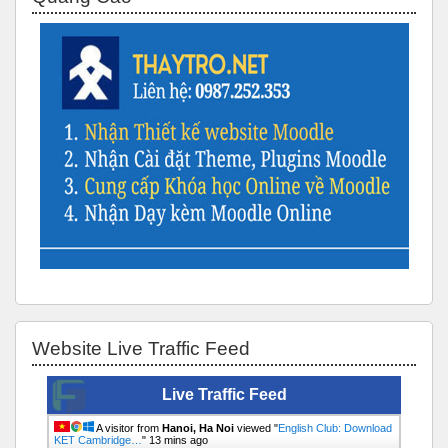
Skip Website Live Traffic Feed
Website Live Traffic Feed
Live Traffic Feed
A visitor from
Hanoi, Ha Noi
viewed "
English Club: Download
KET Cambridge…
"
13 mins ago