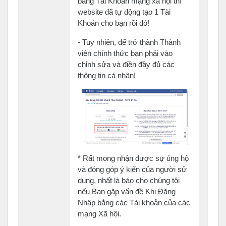
bằng Tài Khoản mạng xã hội thì
website đã tự động tạo 1 Tài
Khoản cho bạn rồi đó!
- Tuy nhiên, để trở thành Thành
viên chính thức bạn phải vào
chỉnh sửa và điền đầy đủ các
thông tin cá nhân!
* Rất mong nhận được sự ủng hộ
và đóng góp ý kiến của người sử
dụng, nhất là báo cho chúng tôi
nếu Bạn gặp vấn đề Khi Đăng
Nhập bằng các Tài khoản của các
mạng Xã hội.