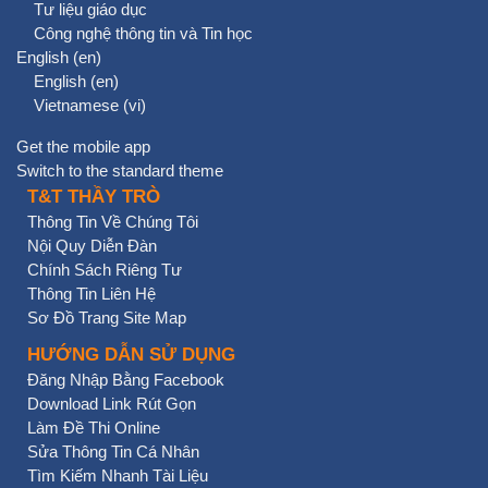
Tư liệu giáo dục
Công nghệ thông tin và Tin học
English ‎(en)‎
English ‎(en)‎
Vietnamese ‎(vi)‎
Get the mobile app
Switch to the standard theme
T&T THẦY TRÒ
Thông Tin Về Chúng Tôi
Nội Quy Diễn Đàn
Chính Sách Riêng Tư
Thông Tin Liên Hệ
Sơ Đồ Trang Site Map
HƯỚNG DẪN SỬ DỤNG
Đăng Nhập Bằng Facebook
Download Link Rút Gọn
Làm Đề Thi Online
Sửa Thông Tin Cá Nhân
Tìm Kiếm Nhanh Tài Liệu