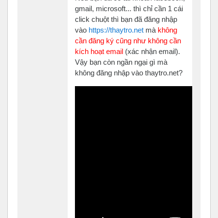
gmail, microsoft... thì chỉ cần 1 cái
click chuột thì bạn đã đăng nhập
vào
https://thaytro.net
mà
không
cần đăng ký cũng như không cần
kích hoạt email
(xác nhận email).
Vậy bạn còn ngần ngại gì mà
không đăng nhập vào thaytro.net?