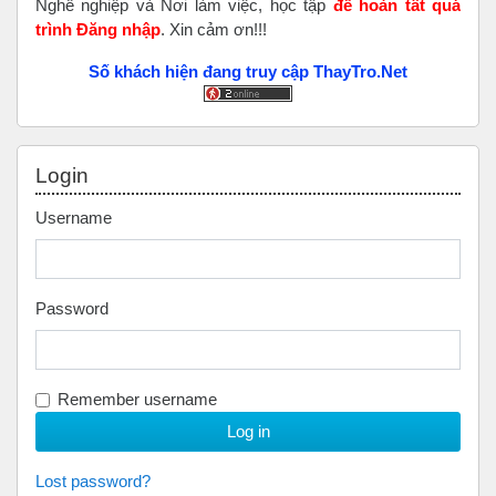
Nghề nghiệp và Nơi làm việc, học tập
để hoàn tất
quá
trình Đăng nhập
. Xin cảm ơn!!!
Số khách hiện đang truy cập ThayTro.Net
Skip Login
Login
Username
Password
Remember username
Lost password?