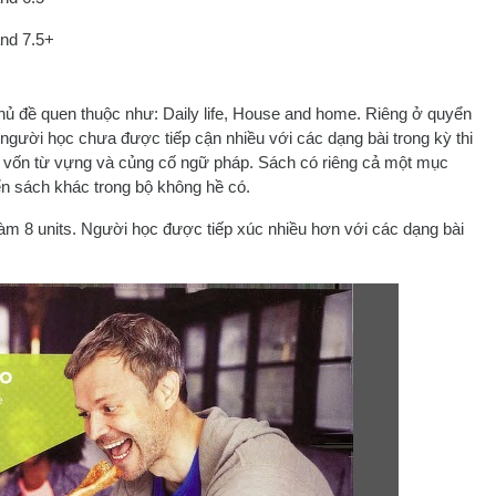
and 7.5+
hủ đề quen thuộc như: Daily life, House and home. Riêng ở quyển
 người học chưa được tiếp cận nhiều với các dạng bài trong kỳ thi
g vốn từ vựng và củng cố ngữ pháp. Sách có riêng cả một mục
n sách khác trong bộ không hề có.
làm 8 units. Người học được tiếp xúc nhiều hơn với các dạng bài