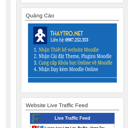
Skip Quảng Cáo
Quảng Cáo
Skip Website Live Traffic Feed
Website Live Traffic Feed
Live Traffic Feed
A visitor from
Lien Loc, Ba Ria - Vung Tau