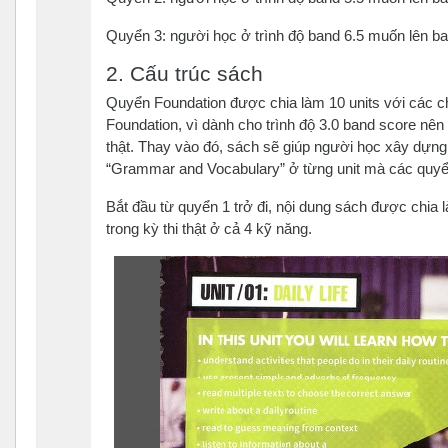
Quyển 3: người học ở trình độ band 6.5 muốn lên b
2. Cấu trúc sách
Quyển Foundation được chia làm 10 units với các c
Foundation, vì dành cho trình độ 3.0 band score nên
thật. Thay vào đó, sách sẽ giúp người học xây dựn
“Grammar and Vocabulary” ở từng unit mà các quyể
Bắt đầu từ quyển 1 trở đi, nội dung sách được chia 
trong kỳ thi thật ở cả 4 kỹ năng.