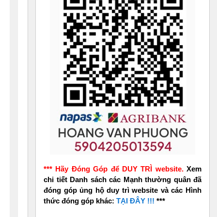
*** Hãy Đóng Góp để DUY TRÌ website.
Xem
chi tiết Danh sách các Mạnh thường quân đã
đóng góp ủng hộ duy trì website và các Hình
thức đóng góp khác:
TẠI ĐÂY !!!
***