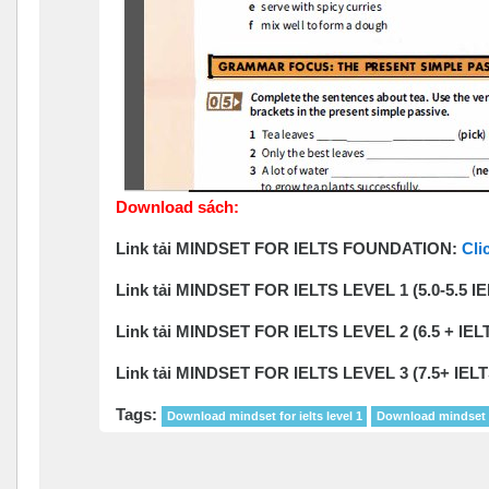
Download sách
:
Link tải MINDSET FOR IELTS FOUNDATION:
Cli
Link tải MINDSET FOR IELTS LEVEL 1 (5.0-5.5 I
Link tải MINDSET FOR IELTS LEVEL 2 (6.5 + IEL
Link tải MINDSET FOR IELTS LEVEL 3 (7.5+ IEL
Tags:
Download mindset for ielts level 1
Download mindset fo