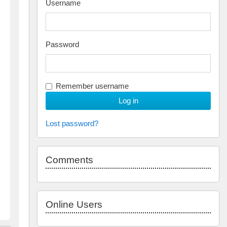
Username
Password
Remember username
Lost password?
Skip Comments
Comments
Skip Online users
Online Users