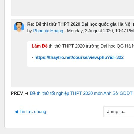
Re: Đề thi thử THPT 2020 Đại học quốc gia Hà Nội 
by
Phoenix Hoang
-
Monday, 3 August 2020, 10:47 PM
Làm Đề
thi thử THPT 2020 trường Đại học QG Hà 
-
https://thaytro.net/course/view.php?id=322
Đề thi thử tốt nghiệp THPT 2020 môn Anh Sở GDĐT Cà Mau file wo
Jump to...
◀︎ Tin tức chung