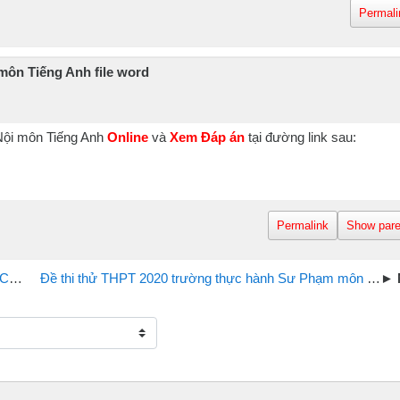
Permali
môn Tiếng Anh file word
Nội môn Tiếng Anh
Online
và
Xem Đáp án
tại đường link sau:
Permalink
Show pare
rd
Đề thi thử THPT 2020 trường thực hành Sư Phạm môn Tiếng Anh