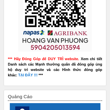
*** Hãy Đóng Góp để DUY TRÌ website.
Xem chi tiết
Danh sách các Mạnh thường quân đã đóng góp ủng
hộ duy trì website và các Hình thức đóng góp
khác:
TẠI ĐÂY !!!
***
Skip Quảng Cáo
Quảng Cáo