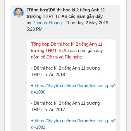
[Tổng hợp]Đề thi học kì 2 tiếng Anh 11
trường THPT Trị An các năm gần đây
by
Phoenix Hoang
-
Thursday, 2 May 2019,
5:23 PM
Tổng hợp Đề thi học kì 2 tiếng Anh 11
trường THPT Trị An
các năm gần đây
gồm có
Đề thi và File nghe.
- Đề thi học kì 2 tiếng Anh 11 trường
THPT Trị An 2018
+
https://thaytro.net/mod/forum/discuss.php?
d=1080
- Đề thi học kì 2 tiếng Anh 11 trường
THPT Trị An 2017
+
https://thaytro.net/mod/forum/discuss.php?
d=1081