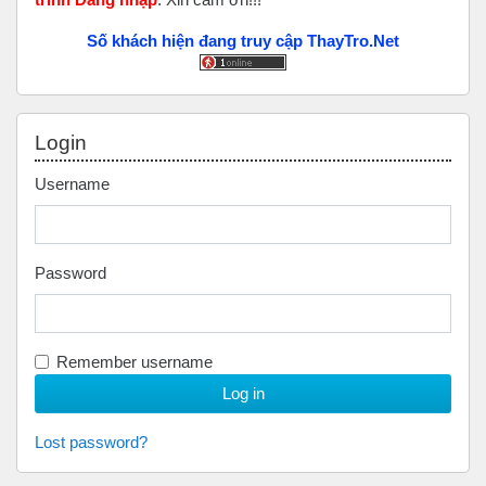
Số khách hiện đang truy cập ThayTro.Net
Skip Login
Login
Username
Password
Remember username
Lost password?