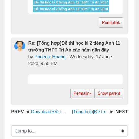
Đề thi học kì 2 tiếng Anh 11 THPT Trị An 2017
Đề thi học kì 2 tiếng Anh 11 THPT Trị An 2018
Permalink
Re: [Tổng hợp]Đề thi học kì 2 tiếng Anh 11
trường THPT Trị An các năm gần đây
by
Phoenix Hoang
-
Wednesday, 17 June
2020, 9:50 PM
Permalink
Show parent
Download Đề thi tiếng Anh THPT quốc gia 2019 pdf
[Tổng hợp]Đề thi học kì 2 tiếng Anh 10 trường THPT Trị An
Jump to...