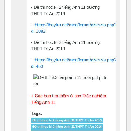
- Đề thi học kì 2 tiếng Anh 11 trường
THPT Trị An 2016
+
https://thaytro.net/mod/forum/discuss.php?
d=1082
- Đề thi học kì 2 tiếng Anh 11 trường
THPT Trị An 2013
+
https://thaytro.net/mod/forum/discuss.php?
d=469
+ Các bạn tìm thêm ở box Trắc nghiệm
Tiếng Anh 11
Tags:
Đề thi học kì 2 tiếng Anh 11 THPT Trị An 2013
Đề thi học kì 2 tiếng Anh 11 THPT Trị An 2016