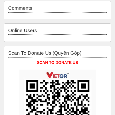
Skip Comments
Comments
Skip Online users
Online Users
Skip Scan to Donate Us (Quyên Góp)
Scan To Donate Us (Quyên Góp)
SCAN TO DONATE US