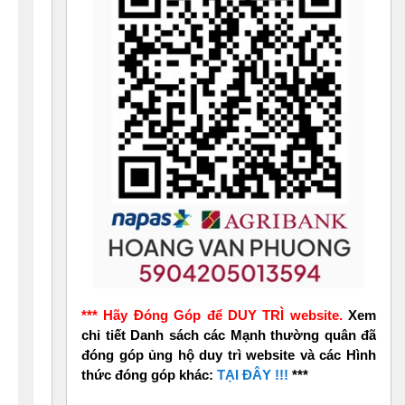
*** Hãy Đóng Góp để DUY TRÌ website.
Xem
chi tiết Danh sách các Mạnh thường quân đã
đóng góp ủng hộ duy trì website và các Hình
thức đóng góp khác:
TẠI ĐÂY !!!
***