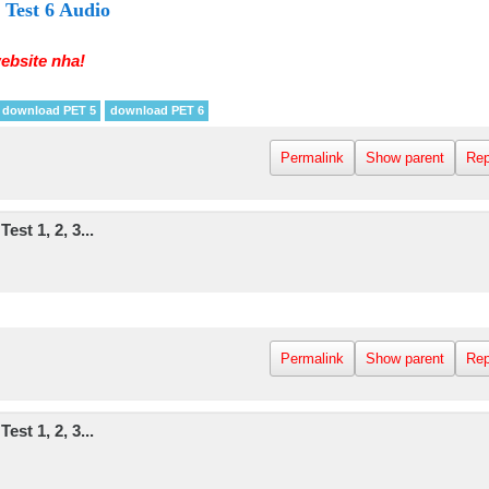
 Test 6 Audio
ebsite nha!
download PET 5
download PET 6
Permalink
Show parent
Rep
st 1, 2, 3...
M
Permalink
Show parent
Rep
st 1, 2, 3...