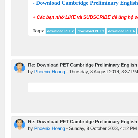
- Download Cambridge Preliminary English
+ Các bạn nhớ LIKE và SUBSCRIBE để ủng hộ w
Tags:
download PET 2
download PET 3
download PET 4
Re: Download PET Cambridge Preliminary English Te
by
Phoenix Hoang
-
Thursday, 8 August 2019, 3:37 P
Re: Download PET Cambridge Preliminary English Te
by
Phoenix Hoang
-
Sunday, 8 October 2023, 4:12 PM