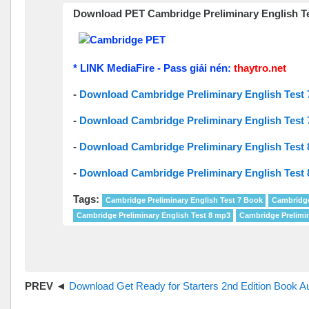
Download PET Cambridge Preliminary English Tes
* LINK MediaFire - Pass giải nén:
thaytro.net
-
Download Cambridge Preliminary English Test
-
Download Cambridge Preliminary English Test 
-
Download Cambridge Preliminary English Test
-
Download Cambridge Preliminary English Test 
Tags:
Cambridge Preliminary English Test 7 Book
Cambridge
Cambridge Preliminary English Test 8 mp3
Cambridge Prelimin
Download Get Ready for Starters 2nd Edition Book A