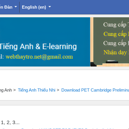
ễn Đàn
English ‎(en)‎
ếng Anh
Tiếng Anh Thiếu Nhi
Download PET Cambridge Preliminary
, 2, 3...