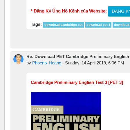
* Đăng Ký Ủng Hộ Kênh của Website:
ĐĂNG K
Tags:
download cambridge pet
download pet 1
download 
Re: Download PET Cambridge Preliminary English Te
by
Phoenix Hoang
-
Sunday, 14 April 2019, 6:06 PM
Cambridge Preliminary English Test 3 [PET 3]