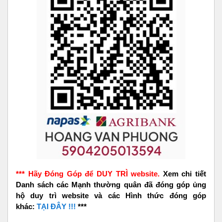
*** Hãy Đóng Góp để DUY TRÌ website.
Xem chi tiết
Danh sách các Mạnh thường quân đã đóng góp ủng
hộ duy trì website và các Hình thức đóng góp
khác:
TẠI ĐÂY !!!
***