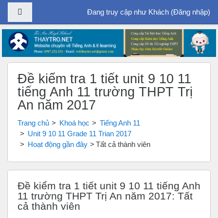
Bảng điều khiển cạnh
Đang truy cập như Khách (
Đăng nhập
)
Chuyển tới nội dung chính
Đề kiểm tra 1 tiết unit 9 10 11
tiếng Anh 11 trường THPT Trị
An năm 2017
Trang chủ
Khoá học
Tiếng Anh 11
Unit 9 10 11 Grade 11 Trian 2017
Hoạt động gần đây
Tất cả thành viên
Đề kiểm tra 1 tiết unit 9 10 11 tiếng Anh
11 trường THPT Trị An năm 2017: Tất
cả thành viên