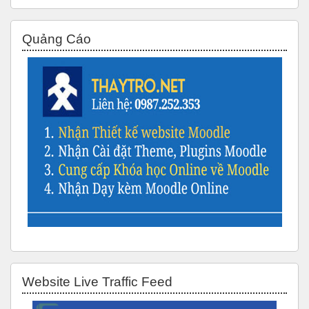
Bỏ qua Quảng Cáo
Quảng Cáo
Bỏ qua Website Live Traffic Feed
Website Live Traffic Feed