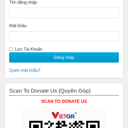
Tên đăng nhập
Mật khẩu
Lưu Tài Khoản
Quên mật khẩu?
Bỏ qua Scan to Donate Us (Quyên Góp)
Scan To Donate Us (Quyên Góp)
SCAN TO DONATE US