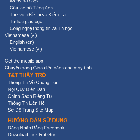
Webs & Blogs
Câu lạc bộ Tiếng Anh
Thư viện Đề thi và Kiểm tra
Tư liệu giáo dục
Công nghệ thông tin và Tin học
Vietnamese ‎(vi)‎
English ‎(en)‎
Vietnamese ‎(vi)‎
Get the mobile app
Chuyển sang Giao diện dành cho máy tính
T&T THẦY TRÒ
Thông Tin Về Chúng Tôi
Nội Quy Diễn Đàn
Chính Sách Riêng Tư
Thông Tin Liên Hệ
Sơ Đồ Trang Site Map
HƯỚNG DẪN SỬ DỤNG
Đăng Nhập Bằng Facebook
Download Link Rút Gọn