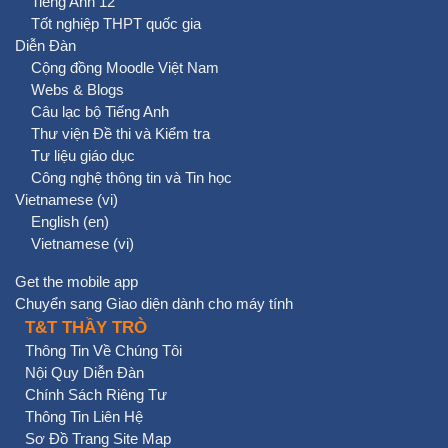
Tiếng Anh 12
Tốt nghiệp THPT quốc gia
Diễn Đàn
Cộng đồng Moodle Việt Nam
Webs & Blogs
Câu lạc bộ Tiếng Anh
Thư viện Đề thi và Kiểm tra
Tư liệu giáo dục
Công nghệ thông tin và Tin học
Vietnamese ‎(vi)‎
English ‎(en)‎
Vietnamese ‎(vi)‎
Get the mobile app
Chuyển sang Giao diện dành cho máy tính
T&T THẦY TRÒ
Thông Tin Về Chúng Tôi
Nội Quy Diễn Đàn
Chính Sách Riêng Tư
Thông Tin Liên Hệ
Sơ Đồ Trang Site Map