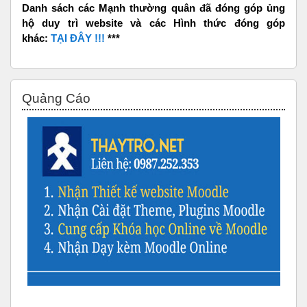
Danh sách các Mạnh thường quân đã đóng góp ủng
hộ duy trì website và các Hình thức đóng góp
khác:
TẠI ĐÂY !!!
***
Bỏ qua Quảng Cáo
Quảng Cáo