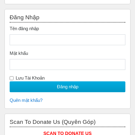
Bỏ qua Đăng nhập
Đăng Nhập
Tên đăng nhập
Mật khẩu
Lưu Tài Khoản
Quên mật khẩu?
Bỏ qua Scan to Donate Us (Quyên Góp)
Scan To Donate Us (Quyên Góp)
SCAN TO DONATE US