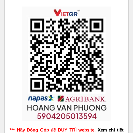
*** Hãy Đóng Góp để DUY TRÌ website.
Xem chi tiết