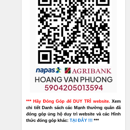
*** Hãy Đóng Góp để DUY TRÌ website.
Xem
chi tiết Danh sách các Mạnh thường quân đã
đóng góp ủng hộ duy trì website và các Hình
thức đóng góp khác:
TẠI ĐÂY !!!
***