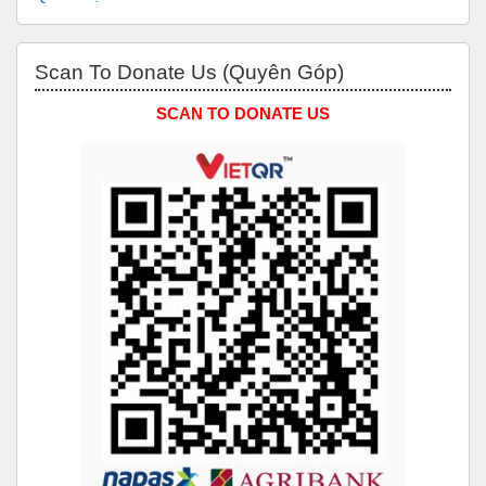
Bỏ qua Scan to Donate Us (Quyên Góp)
Scan To Donate Us (Quyên Góp)
SCAN TO DONATE US