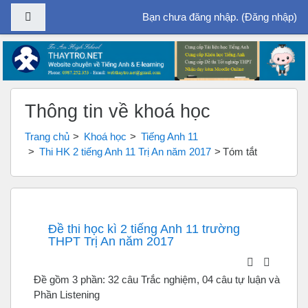
Bảng điều khiển cạnh
Bạn chưa đăng nhập. (
Đăng nhập
)
Chuyển tới nội dung chính
Thông tin về khoá học
Trang chủ
Khoá học
Tiếng Anh 11
Thi HK 2 tiếng Anh 11 Trị An năm 2017
Tóm tắt
Đề thi học kì 2 tiếng Anh 11 trường
THPT Trị An năm 2017
Đề gồm 3 phần: 32 câu Trắc nghiệm, 04 câu tự luận và
Phần Listening