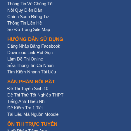
Thông Tin Về Chúng Tôi
Nội Quy Diễn Đàn
Chính Sách Riêng Tư
Thông Tin Liên Hệ
Sơ Đồ Trang Site Map
HƯỚNG DẪN SỬ DỤNG
Đăng Nhập Bằng Facebook
Download Link Rút Gọn
Làm Đề Thi Online
Sửa Thông Tin Cá Nhân
Tìm Kiếm Nhanh Tài Liệu
SẢN PHẨM NỔI BẬT
Đề Thi Tuyển Sinh 10
Đề Thi Thử Tốt Nghiệp THPT
Tiếng Anh Thiếu Nhi
Đề Kiểm Tra 1 Tiết
Tài Liệu Mã Nguồn Moodle
ÔN THI TRỰC TUYẾN
Ngữ Pháp Tiếng Anh