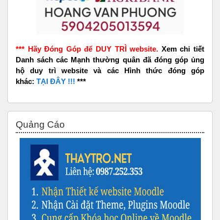
*** Hãy Đóng Góp để DUY TRÌ website.
Xem chi tiết
Danh sách các Mạnh thường quân đã đóng góp ủng
hộ duy trì website và các Hình thức đóng góp
khác:
TẠI ĐÂY !!!
***
Bỏ qua Quảng Cáo
Quảng Cáo