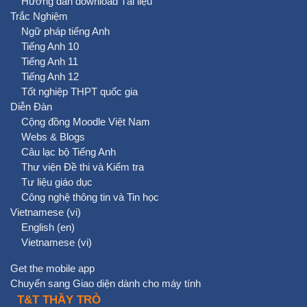
Hướng dẫn download Tài liệu
Trắc Nghiệm
Ngữ pháp tiếng Anh
Tiếng Anh 10
Tiếng Anh 11
Tiếng Anh 12
Tốt nghiệp THPT quốc gia
Diễn Đàn
Cộng đồng Moodle Việt Nam
Webs & Blogs
Câu lạc bộ Tiếng Anh
Thư viện Đề thi và Kiểm tra
Tư liệu giáo dục
Công nghệ thông tin và Tin học
Vietnamese ‎(vi)‎
English ‎(en)‎
Vietnamese ‎(vi)‎
Get the mobile app
Chuyển sang Giao diện dành cho máy tính
T&T THẦY TRÒ