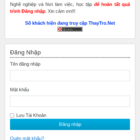
Nghề nghiệp và Nơi làm việc, học tập
để hoàn tất
quá
trình Đăng nhập
. Xin cảm ơn!!!
Số khách hiện đang truy cập ThayTro.Net
Bỏ qua Đăng nhập
Đăng Nhập
Tên đăng nhập
Mật khẩu
Lưu Tài Khoản
Quên mật khẩu?