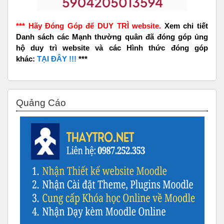
*** Hãy Đóng Góp để DUY TRÌ website.
Xem chi tiết
Danh sách các Mạnh thường quân đã đóng góp ủng
hộ duy trì website và các Hình thức đóng góp
khác:
TẠI ĐÂY !!!
***
Bỏ qua Quảng Cáo
Quảng Cáo