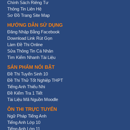
Chính Sách Riêng Tư
Thông Tin Liên Hệ
Sơ Đồ Trang Site Map
HƯỚNG DẪN SỬ DỤNG
Đăng Nhập Bằng Facebook
Download Link Rút Gọn
Làm Đề Thi Online
Sửa Thông Tin Cá Nhân
Tìm Kiếm Nhanh Tài Liệu
SẢN PHẨM NỔI BẬT
Đề Thi Tuyển Sinh 10
Đề Thi Thử Tốt Nghiệp THPT
Tiếng Anh Thiếu Nhi
Đề Kiểm Tra 1 Tiết
Tài Liệu Mã Nguồn Moodle
ÔN THI TRỰC TUYẾN
Ngữ Pháp Tiếng Anh
Tiếng Anh Lớp 10
Tiếng Anh Lớp 11