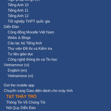
Tiếng Anh 10
Tiếng Anh 11
Tiếng Anh 12
Tốt nghiệp THPT quốc gia
Diễn Đàn
Cộng đồng Moodle Việt Nam
Webs & Blogs
Câu lạc bộ Tiếng Anh
Thư viện Đề thi và Kiểm tra
Tư liệu giáo dục
Công nghệ thông tin và Tin học
Vietnamese ‎(vi)‎
English ‎(en)‎
Vietnamese ‎(vi)‎
Get the mobile app
Chuyển sang Giao diện dành cho máy tính
T&T THẦY TRÒ
Thông Tin Về Chúng Tôi
Nội Quy Diễn Đàn