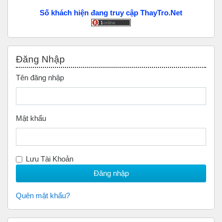
Số khách hiện đang truy cập ThayTro.Net
Bỏ qua Đăng nhập
Đăng Nhập
Tên đăng nhập
Mật khẩu
Lưu Tài Khoản
Quên mật khẩu?