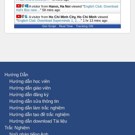
A visitor from
Hanoi, Ha Noi
viewed "
English Club: Download
Kid's Box new…
"
58 mins ago
A visitor from
Ho Chi Minh City, Ho Chi Minh
viewed
"
English Club: Download Superminds 1, 2,…
"
1 hr 13 mins ago
Get Script
Real Time
Tracking ON
Hướng Dẫn
Hướng dẫn học viên
Hướng dẫn giáo viên
Hướng dẫn đăng ký
Hướng dẫn sửa thông tin
Hướng dẫn làm trắc nghiệm
Hướng dẫn tạo đề trắc nghiệm
Hướng dẫn download Tài liệu
Trắc Nghiệm
Ngữ pháp tiếng Anh