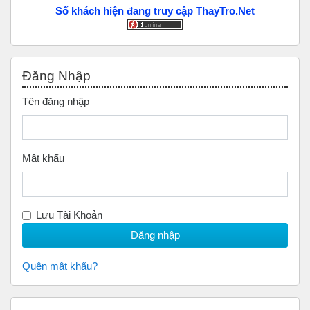
Số khách hiện đang truy cập ThayTro.Net
Bỏ qua Đăng nhập
Đăng Nhập
Tên đăng nhập
Mật khẩu
Lưu Tài Khoản
Quên mật khẩu?
Bỏ qua Scan to Donate Us (Quyên Góp)