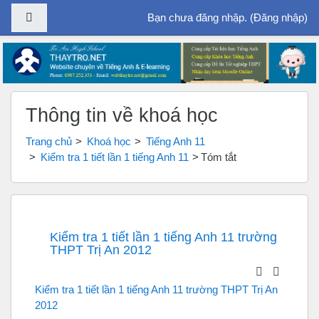
Bảng điều khiển cạnh
Bạn chưa đăng nhập. (
Đăng nhập
)
Chuyển tới nội dung chính
Thông tin về khoá học
Trang chủ
Khoá học
Tiếng Anh 11
Kiểm tra 1 tiết lần 1 tiếng Anh 11
Tóm tắt
Kiểm tra 1 tiết lần 1 tiếng Anh 11 trường
THPT Trị An 2012
Kiểm tra 1 tiết lần 1 tiếng Anh 11 trường THPT Trị An
2012