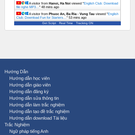
A visitor from
Hanoi, Ha Noi
viewed "
English Club: Download
file nghe MP3…
"
48 mins ago
A visitor from
Phuoc An, Ba Ria - Vung Tau
viewed "
English
Club: Download Fun for Starters…
"
53 mins ago
Get Script
Real Time
Tracking ON
Hướng Dẫn
Hướng dẫn học viên
Hướng dẫn giáo viên
Hướng dẫn đăng ký
Hướng dẫn sửa thông tin
Hướng dẫn làm trắc nghiệm
Hướng dẫn tạo đề trắc nghiệm
Hướng dẫn download Tài liệu
Trắc Nghiệm
Ngữ pháp tiếng Anh