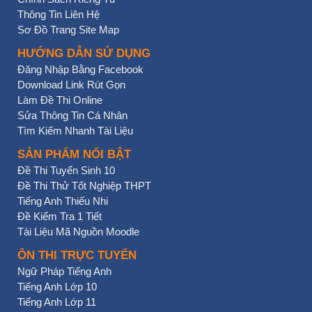
Thông Tin Liên Hệ
Sơ Đồ Trang Site Map
HƯỚNG DẪN SỬ DỤNG
Đăng Nhập Bằng Facebook
Download Link Rút Gọn
Làm Đề Thi Online
Sửa Thông Tin Cá Nhân
Tìm Kiếm Nhanh Tài Liệu
SẢN PHẨM NỔI BẬT
Đề Thi Tuyển Sinh 10
Đề Thi Thử Tốt Nghiệp THPT
Tiếng Anh Thiếu Nhi
Đề Kiểm Tra 1 Tiết
Tài Liệu Mã Nguồn Moodle
ÔN THI TRỰC TUYẾN
Ngữ Pháp Tiếng Anh
Tiếng Anh Lớp 10
Tiếng Anh Lớp 11