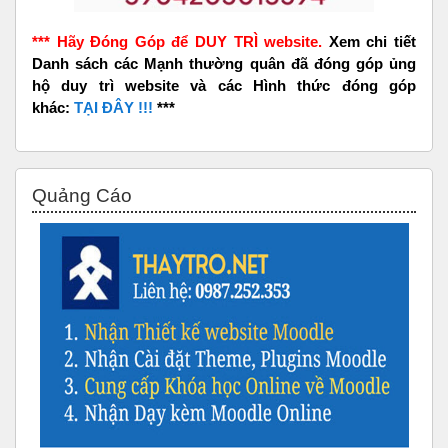
*** Hãy Đóng Góp để DUY TRÌ website.
Xem chi tiết
Danh sách các Mạnh thường quân đã đóng góp ủng
hộ duy trì website và các Hình thức đóng góp
khác:
TẠI ĐÂY !!!
***
Bỏ qua Quảng Cáo
Quảng Cáo