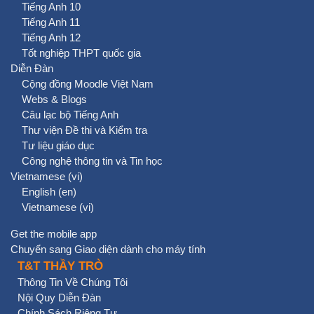
Tiếng Anh 10
Tiếng Anh 11
Tiếng Anh 12
Tốt nghiệp THPT quốc gia
Diễn Đàn
Cộng đồng Moodle Việt Nam
Webs & Blogs
Câu lạc bộ Tiếng Anh
Thư viện Đề thi và Kiểm tra
Tư liệu giáo dục
Công nghệ thông tin và Tin học
Vietnamese ‎(vi)‎
English ‎(en)‎
Vietnamese ‎(vi)‎
Get the mobile app
Chuyển sang Giao diện dành cho máy tính
T&T THẦY TRÒ
Thông Tin Về Chúng Tôi
Nội Quy Diễn Đàn
Chính Sách Riêng Tư