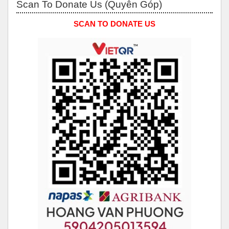
Scan To Donate Us (Quyên Góp)
SCAN TO DONATE US