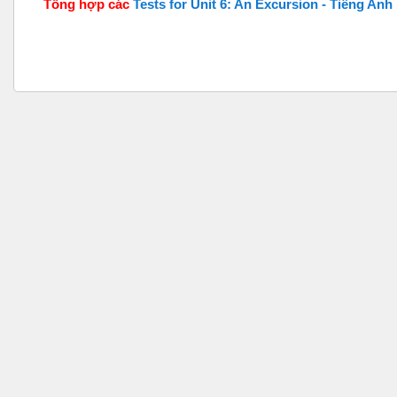
Tổng hợp các
Tests for Unit 6: An Excursion - Tiếng Anh