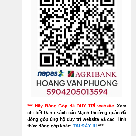
*** Hãy Đóng Góp để DUY TRÌ website.
Xem
chi tiết Danh sách các Mạnh thường quân đã
đóng góp ủng hộ duy trì website và các Hình
thức đóng góp khác:
TẠI ĐÂY !!!
***