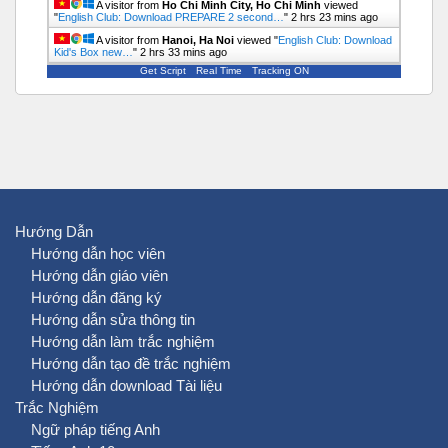
A visitor from
Ho Chi Minh City, Ho Chi Minh
viewed
"
English Club: Download PREPARE 2 second…
"
2 hrs 23 mins ago
A visitor from
Hanoi, Ha Noi
viewed "
English Club: Download
Kid's Box new…
"
2 hrs 33 mins ago
Get Script
Real Time
Tracking ON
Hướng Dẫn
Hướng dẫn học viên
Hướng dẫn giáo viên
Hướng dẫn đăng ký
Hướng dẫn sửa thông tin
Hướng dẫn làm trắc nghiệm
Hướng dẫn tạo đề trắc nghiệm
Hướng dẫn download Tài liệu
Trắc Nghiệm
Ngữ pháp tiếng Anh