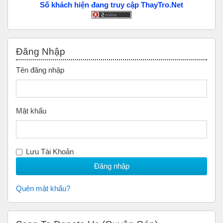
Số khách hiện đang truy cập ThayTro.Net
Bỏ qua Đăng nhập
Đăng Nhập
Tên đăng nhập
Mật khẩu
Lưu Tài Khoản
Quên mật khẩu?
Bỏ qua Scan to Donate Us (Quyên Góp)