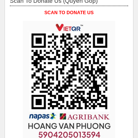
Scan To Donate Us (Quyên Góp)
SCAN TO DONATE US