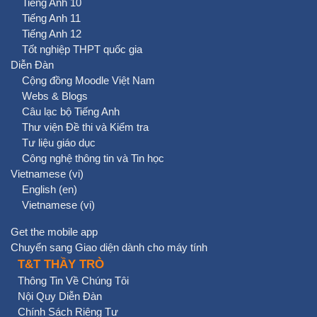
Tiếng Anh 10
Tiếng Anh 11
Tiếng Anh 12
Tốt nghiệp THPT quốc gia
Diễn Đàn
Cộng đồng Moodle Việt Nam
Webs & Blogs
Câu lạc bộ Tiếng Anh
Thư viện Đề thi và Kiểm tra
Tư liệu giáo dục
Công nghệ thông tin và Tin học
Vietnamese ‎(vi)‎
English ‎(en)‎
Vietnamese ‎(vi)‎
Get the mobile app
Chuyển sang Giao diện dành cho máy tính
T&T THẦY TRÒ
Thông Tin Về Chúng Tôi
Nội Quy Diễn Đàn
Chính Sách Riêng Tư