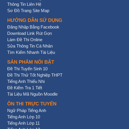
Thông Tin Liên Hệ
Sơ Đồ Trang Site Map
HƯỚNG DẪN SỬ DỤNG
Đăng Nhập Bằng Facebook
Download Link Rút Gọn
Làm Đề Thi Online
Sửa Thông Tin Cá Nhân
Tìm Kiếm Nhanh Tài Liệu
SẢN PHẨM NỔI BẬT
Đề Thi Tuyển Sinh 10
Đề Thi Thử Tốt Nghiệp THPT
Tiếng Anh Thiếu Nhi
Đề Kiểm Tra 1 Tiết
Tài Liệu Mã Nguồn Moodle
ÔN THI TRỰC TUYẾN
Ngữ Pháp Tiếng Anh
Tiếng Anh Lớp 10
Tiếng Anh Lớp 11