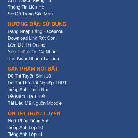
Chính Sách Riêng Tư
Thông Tin Liên Hệ
Sơ Đồ Trang Site Map
HƯỚNG DẪN SỬ DỤNG
Đăng Nhập Bằng Facebook
Download Link Rút Gọn
Làm Đề Thi Online
Sửa Thông Tin Cá Nhân
Tìm Kiếm Nhanh Tài Liệu
SẢN PHẨM NỔI BẬT
Đề Thi Tuyển Sinh 10
Đề Thi Thử Tốt Nghiệp THPT
Tiếng Anh Thiếu Nhi
Đề Kiểm Tra 1 Tiết
Tài Liệu Mã Nguồn Moodle
ÔN THI TRỰC TUYẾN
Ngữ Pháp Tiếng Anh
Tiếng Anh Lớp 10
Tiếng Anh Lớp 11