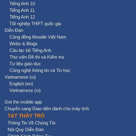
Tiếng Anh 10
Tiếng Anh 11
Tiếng Anh 12
Tốt nghiệp THPT quốc gia
Diễn Đàn
Cộng đồng Moodle Việt Nam
Webs & Blogs
Câu lạc bộ Tiếng Anh
Thư viện Đề thi và Kiểm tra
Tư liệu giáo dục
Công nghệ thông tin và Tin học
Vietnamese ‎(vi)‎
English ‎(en)‎
Vietnamese ‎(vi)‎
Get the mobile app
Chuyển sang Giao diện dành cho máy tính
T&T THẦY TRÒ
Thông Tin Về Chúng Tôi
Nội Quy Diễn Đàn