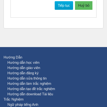
Tiếp tục
Huỷ bỏ
Hướng Dẫn
Hướng dẫn học viên
Hướng dẫn giáo viên
Hướng dẫn đăng ký
Hướng dẫn sửa thông tin
Hướng dẫn làm trắc nghiệm
Hướng dẫn tạo đề trắc nghiệm
Hướng dẫn download Tài liệu
Trắc Nghiệm
Ngữ pháp tiếng Anh