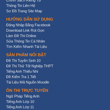
Chính Sách Riêng Tư
Thông Tin Liên Hệ
Sơ Đồ Trang Site Map
HƯỚNG DẪN SỬ DỤNG
Đăng Nhập Bằng Facebook
Download Link Rút Gọn
Làm Đề Thi Online
Sửa Thông Tin Cá Nhân
Tìm Kiếm Nhanh Tài Liệu
SẢN PHẨM NỔI BẬT
Đề Thi Tuyển Sinh 10
Đề Thi Thử Tốt Nghiệp THPT
Tiếng Anh Thiếu Nhi
Đề Kiểm Tra 1 Tiết
Tài Liệu Mã Nguồn Moodle
ÔN THI TRỰC TUYẾN
Ngữ Pháp Tiếng Anh
Tiếng Anh Lớp 10
Tiếng Anh Lớp 11