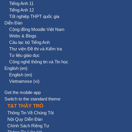
Tiếng Anh 11
Tiếng Anh 12
Tốt nghiệp THPT quốc gia
Diễn Đàn
Cộng đồng Moodle Việt Nam
Webs & Blogs
Câu lạc bộ Tiếng Anh
Thư viện Đề thi và Kiểm tra
Tư liệu giáo dục
Công nghệ thông tin và Tin học
English ‎(en)‎
English ‎(en)‎
Vietnamese ‎(vi)‎
Get the mobile app
Switch to the standard theme
T&T THẦY TRÒ
Thông Tin Về Chúng Tôi
Nội Quy Diễn Đàn
Chính Sách Riêng Tư