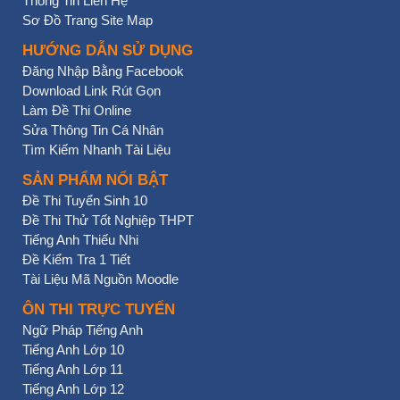
Thông Tin Liên Hệ
Sơ Đồ Trang Site Map
HƯỚNG DẪN SỬ DỤNG
Đăng Nhập Bằng Facebook
Download Link Rút Gọn
Làm Đề Thi Online
Sửa Thông Tin Cá Nhân
Tìm Kiếm Nhanh Tài Liệu
SẢN PHẨM NỔI BẬT
Đề Thi Tuyển Sinh 10
Đề Thi Thử Tốt Nghiệp THPT
Tiếng Anh Thiếu Nhi
Đề Kiểm Tra 1 Tiết
Tài Liệu Mã Nguồn Moodle
ÔN THI TRỰC TUYẾN
Ngữ Pháp Tiếng Anh
Tiếng Anh Lớp 10
Tiếng Anh Lớp 11
Tiếng Anh Lớp 12