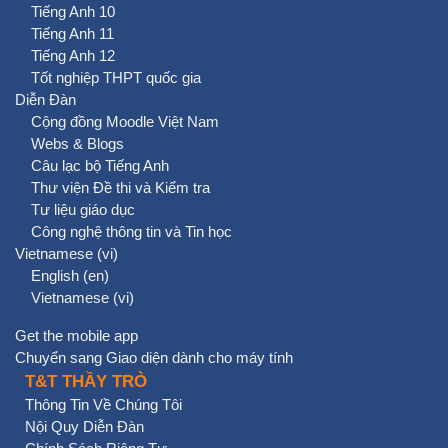
Tiếng Anh 10
Tiếng Anh 11
Tiếng Anh 12
Tốt nghiệp THPT quốc gia
Diễn Đàn
Cộng đồng Moodle Việt Nam
Webs & Blogs
Câu lạc bộ Tiếng Anh
Thư viện Đề thi và Kiểm tra
Tư liệu giáo dục
Công nghệ thông tin và Tin học
Vietnamese ‎(vi)‎
English ‎(en)‎
Vietnamese ‎(vi)‎
Get the mobile app
Chuyển sang Giao diện dành cho máy tính
T&T THẦY TRÒ
Thông Tin Về Chúng Tôi
Nội Quy Diễn Đàn