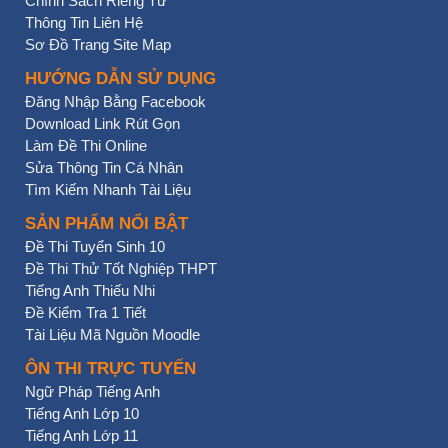
Chính Sách Riêng Tư
Thông Tin Liên Hệ
Sơ Đồ Trang Site Map
HƯỚNG DẪN SỬ DỤNG
Đăng Nhập Bằng Facebook
Download Link Rút Gọn
Làm Đề Thi Online
Sửa Thông Tin Cá Nhân
Tìm Kiếm Nhanh Tài Liệu
SẢN PHẨM NỔI BẬT
Đề Thi Tuyển Sinh 10
Đề Thi Thử Tốt Nghiệp THPT
Tiếng Anh Thiếu Nhi
Đề Kiểm Tra 1 Tiết
Tài Liệu Mã Nguồn Moodle
ÔN THI TRỰC TUYẾN
Ngữ Pháp Tiếng Anh
Tiếng Anh Lớp 10
Tiếng Anh Lớp 11