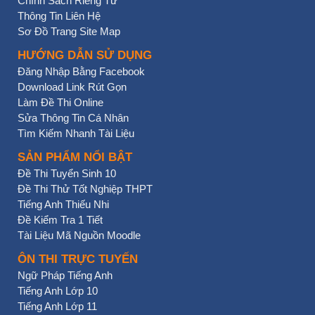
Chính Sách Riêng Tư
Thông Tin Liên Hệ
Sơ Đồ Trang Site Map
HƯỚNG DẪN SỬ DỤNG
Đăng Nhập Bằng Facebook
Download Link Rút Gọn
Làm Đề Thi Online
Sửa Thông Tin Cá Nhân
Tìm Kiếm Nhanh Tài Liệu
SẢN PHẨM NỔI BẬT
Đề Thi Tuyển Sinh 10
Đề Thi Thử Tốt Nghiệp THPT
Tiếng Anh Thiếu Nhi
Đề Kiểm Tra 1 Tiết
Tài Liệu Mã Nguồn Moodle
ÔN THI TRỰC TUYẾN
Ngữ Pháp Tiếng Anh
Tiếng Anh Lớp 10
Tiếng Anh Lớp 11