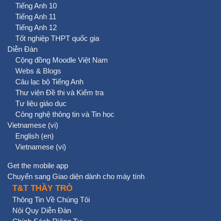
Tiếng Anh 10
Tiếng Anh 11
Tiếng Anh 12
Tốt nghiệp THPT quốc gia
Diễn Đàn
Cộng đồng Moodle Việt Nam
Webs & Blogs
Câu lạc bộ Tiếng Anh
Thư viện Đề thi và Kiểm tra
Tư liệu giáo dục
Công nghệ thông tin và Tin học
Vietnamese ‎(vi)‎
English ‎(en)‎
Vietnamese ‎(vi)‎
Get the mobile app
Chuyển sang Giao diện dành cho máy tính
T&T THẦY TRÒ
Thông Tin Về Chúng Tôi
Nội Quy Diễn Đàn