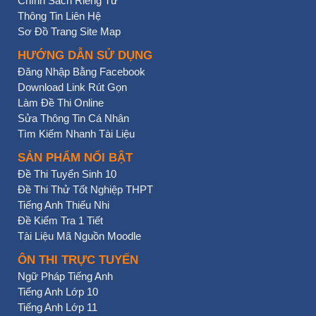
Chính Sách Riêng Tư
Thông Tin Liên Hệ
Sơ Đồ Trang Site Map
HƯỚNG DẪN SỬ DỤNG
Đăng Nhập Bằng Facebook
Download Link Rút Gọn
Làm Đề Thi Online
Sửa Thông Tin Cá Nhân
Tìm Kiếm Nhanh Tài Liệu
SẢN PHẨM NỔI BẬT
Đề Thi Tuyển Sinh 10
Đề Thi Thử Tốt Nghiệp THPT
Tiếng Anh Thiếu Nhi
Đề Kiểm Tra 1 Tiết
Tài Liệu Mã Nguồn Moodle
ÔN THI TRỰC TUYẾN
Ngữ Pháp Tiếng Anh
Tiếng Anh Lớp 10
Tiếng Anh Lớp 11