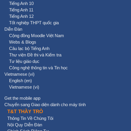
Tiếng Anh 10
Tiếng Anh 11
Tiếng Anh 12
Tốt nghiệp THPT quốc gia
Diễn Đàn
Cộng đồng Moodle Việt Nam
Webs & Blogs
Câu lạc bộ Tiếng Anh
Thư viện Đề thi và Kiểm tra
Tư liệu giáo dục
Công nghệ thông tin và Tin học
Vietnamese ‎(vi)‎
English ‎(en)‎
Vietnamese ‎(vi)‎
Get the mobile app
Chuyển sang Giao diện dành cho máy tính
T&T THẦY TRÒ
Thông Tin Về Chúng Tôi
Nội Quy Diễn Đàn