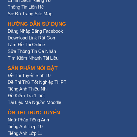
Chính Sách Riêng Tư
Thông Tin Liên Hệ
Sơ Đồ Trang Site Map
HƯỚNG DẪN SỬ DỤNG
Đăng Nhập Bằng Facebook
Download Link Rút Gọn
Làm Đề Thi Online
Sửa Thông Tin Cá Nhân
Tìm Kiếm Nhanh Tài Liệu
SẢN PHẨM NỔI BẬT
Đề Thi Tuyển Sinh 10
Đề Thi Thử Tốt Nghiệp THPT
Tiếng Anh Thiếu Nhi
Đề Kiểm Tra 1 Tiết
Tài Liệu Mã Nguồn Moodle
ÔN THI TRỰC TUYẾN
Ngữ Pháp Tiếng Anh
Tiếng Anh Lớp 10
Tiếng Anh Lớp 11