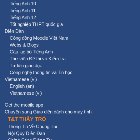
Tiếng Anh 10
Tiếng Anh 11
Tiếng Anh 12
Tốt nghiệp THPT quốc gia
Diễn Đàn
Cộng đồng Moodle Việt Nam
Webs & Blogs
Câu lạc bộ Tiếng Anh
Thư viện Đề thi và Kiểm tra
Tư liệu giáo dục
Công nghệ thông tin và Tin học
Vietnamese ‎(vi)‎
English ‎(en)‎
Vietnamese ‎(vi)‎
Get the mobile app
Chuyển sang Giao diện dành cho máy tính
T&T THẦY TRÒ
Thông Tin Về Chúng Tôi
Nội Quy Diễn Đàn