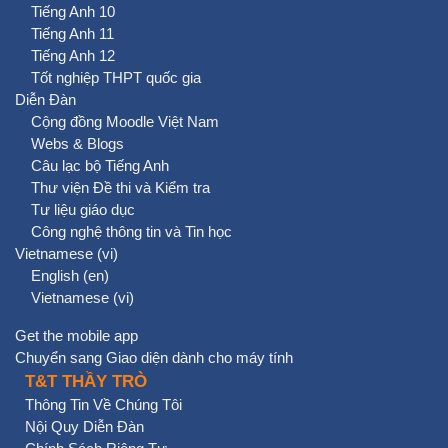
Tiếng Anh 10
Tiếng Anh 11
Tiếng Anh 12
Tốt nghiệp THPT quốc gia
Diễn Đàn
Cộng đồng Moodle Việt Nam
Webs & Blogs
Câu lạc bộ Tiếng Anh
Thư viện Đề thi và Kiểm tra
Tư liệu giáo dục
Công nghệ thông tin và Tin học
Vietnamese ‎(vi)‎
English ‎(en)‎
Vietnamese ‎(vi)‎
Get the mobile app
Chuyển sang Giao diện dành cho máy tính
T&T THẦY TRÒ
Thông Tin Về Chúng Tôi
Nội Quy Diễn Đàn