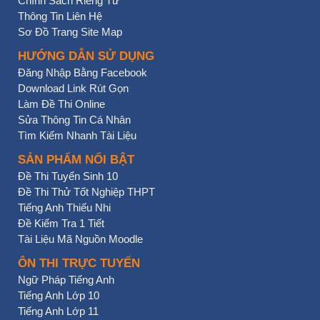
Chính Sách Riêng Tư
Thông Tin Liên Hệ
Sơ Đồ Trang Site Map
HƯỚNG DẪN SỬ DỤNG
Đăng Nhập Bằng Facebook
Download Link Rút Gọn
Làm Đề Thi Online
Sửa Thông Tin Cá Nhân
Tìm Kiếm Nhanh Tài Liệu
SẢN PHẨM NỔI BẬT
Đề Thi Tuyển Sinh 10
Đề Thi Thử Tốt Nghiệp THPT
Tiếng Anh Thiếu Nhi
Đề Kiểm Tra 1 Tiết
Tài Liệu Mã Nguồn Moodle
ÔN THI TRỰC TUYẾN
Ngữ Pháp Tiếng Anh
Tiếng Anh Lớp 10
Tiếng Anh Lớp 11