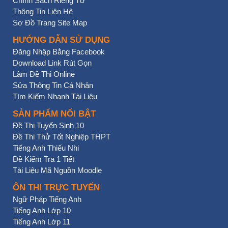
Chính Sách Riêng Tư
Thông Tin Liên Hệ
Sơ Đồ Trang Site Map
HƯỚNG DẪN SỬ DỤNG
Đăng Nhập Bằng Facebook
Download Link Rút Gọn
Làm Đề Thi Online
Sửa Thông Tin Cá Nhân
Tìm Kiếm Nhanh Tài Liệu
SẢN PHẨM NỔI BẬT
Đề Thi Tuyển Sinh 10
Đề Thi Thử Tốt Nghiệp THPT
Tiếng Anh Thiếu Nhi
Đề Kiểm Tra 1 Tiết
Tài Liệu Mã Nguồn Moodle
ÔN THI TRỰC TUYẾN
Ngữ Pháp Tiếng Anh
Tiếng Anh Lớp 10
Tiếng Anh Lớp 11