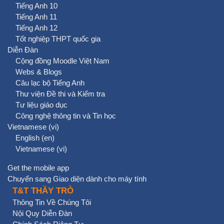
Tiếng Anh 10
Tiếng Anh 11
Tiếng Anh 12
Tốt nghiệp THPT quốc gia
Diễn Đàn
Cộng đồng Moodle Việt Nam
Webs & Blogs
Câu lạc bộ Tiếng Anh
Thư viện Đề thi và Kiểm tra
Tư liệu giáo dục
Công nghệ thông tin và Tin học
Vietnamese ‎(vi)‎
English ‎(en)‎
Vietnamese ‎(vi)‎
Get the mobile app
Chuyển sang Giao diện dành cho máy tính
T&T THẦY TRÒ
Thông Tin Về Chúng Tôi
Nội Quy Diễn Đàn