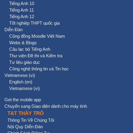
Tiếng Anh 10
Tiếng Anh 11
Tiếng Anh 12
Tốt nghiệp THPT quốc gia
Diễn Đàn
Cộng đồng Moodle Việt Nam
Webs & Blogs
Câu lạc bộ Tiếng Anh
Thư viện Đề thi và Kiểm tra
Tư liệu giáo dục
Công nghệ thông tin và Tin học
Vietnamese ‎(vi)‎
English ‎(en)‎
Vietnamese ‎(vi)‎
Get the mobile app
Chuyển sang Giao diện dành cho máy tính
T&T THẦY TRÒ
Thông Tin Về Chúng Tôi
Nội Quy Diễn Đàn