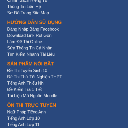
Chính Sách Riêng Tư
Thông Tin Liên Hệ
Sơ Đồ Trang Site Map
HƯỚNG DẪN SỬ DỤNG
Đăng Nhập Bằng Facebook
Download Link Rút Gọn
Làm Đề Thi Online
Sửa Thông Tin Cá Nhân
Tìm Kiếm Nhanh Tài Liệu
SẢN PHẨM NỔI BẬT
Đề Thi Tuyển Sinh 10
Đề Thi Thử Tốt Nghiệp THPT
Tiếng Anh Thiếu Nhi
Đề Kiểm Tra 1 Tiết
Tài Liệu Mã Nguồn Moodle
ÔN THI TRỰC TUYẾN
Ngữ Pháp Tiếng Anh
Tiếng Anh Lớp 10
Tiếng Anh Lớp 11