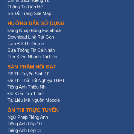
Chính Sách Riêng Tư
Thông Tin Liên Hệ
Sơ Đồ Trang Site Map
HƯỚNG DẪN SỬ DỤNG
Đăng Nhập Bằng Facebook
Download Link Rút Gọn
Làm Đề Thi Online
Sửa Thông Tin Cá Nhân
Tìm Kiếm Nhanh Tài Liệu
SẢN PHẨM NỔI BẬT
Đề Thi Tuyển Sinh 10
Đề Thi Thử Tốt Nghiệp THPT
Tiếng Anh Thiếu Nhi
Đề Kiểm Tra 1 Tiết
Tài Liệu Mã Nguồn Moodle
ÔN THI TRỰC TUYẾN
Ngữ Pháp Tiếng Anh
Tiếng Anh Lớp 10
Tiếng Anh Lớp 11