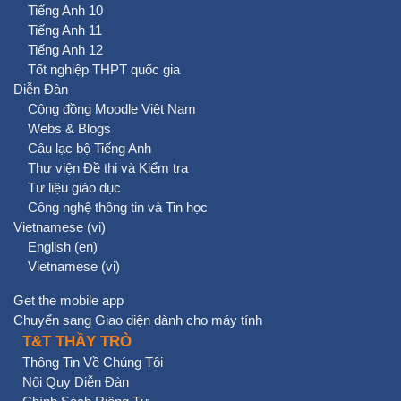
Tiếng Anh 10
Tiếng Anh 11
Tiếng Anh 12
Tốt nghiệp THPT quốc gia
Diễn Đàn
Cộng đồng Moodle Việt Nam
Webs & Blogs
Câu lạc bộ Tiếng Anh
Thư viện Đề thi và Kiểm tra
Tư liệu giáo dục
Công nghệ thông tin và Tin học
Vietnamese ‎(vi)‎
English ‎(en)‎
Vietnamese ‎(vi)‎
Get the mobile app
Chuyển sang Giao diện dành cho máy tính
T&T THẦY TRÒ
Thông Tin Về Chúng Tôi
Nội Quy Diễn Đàn