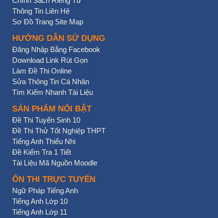
Chính Sách Riêng Tư
Thông Tin Liên Hệ
Sơ Đồ Trang Site Map
HƯỚNG DẪN SỬ DỤNG
Đăng Nhập Bằng Facebook
Download Link Rút Gọn
Làm Đề Thi Online
Sửa Thông Tin Cá Nhân
Tìm Kiếm Nhanh Tài Liệu
SẢN PHẨM NỔI BẬT
Đề Thi Tuyển Sinh 10
Đề Thi Thử Tốt Nghiệp THPT
Tiếng Anh Thiếu Nhi
Đề Kiểm Tra 1 Tiết
Tài Liệu Mã Nguồn Moodle
ÔN THI TRỰC TUYẾN
Ngữ Pháp Tiếng Anh
Tiếng Anh Lớp 10
Tiếng Anh Lớp 11