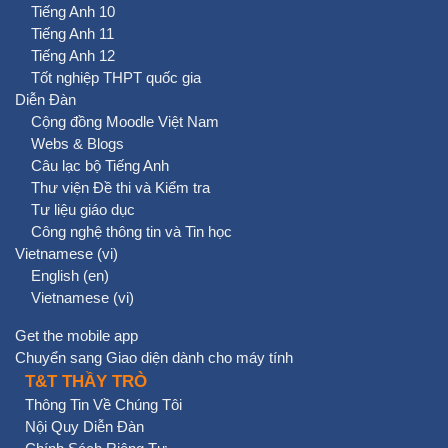
Tiếng Anh 10
Tiếng Anh 11
Tiếng Anh 12
Tốt nghiệp THPT quốc gia
Diễn Đàn
Cộng đồng Moodle Việt Nam
Webs & Blogs
Câu lạc bộ Tiếng Anh
Thư viện Đề thi và Kiểm tra
Tư liệu giáo dục
Công nghệ thông tin và Tin học
Vietnamese ‎(vi)‎
English ‎(en)‎
Vietnamese ‎(vi)‎
Get the mobile app
Chuyển sang Giao diện dành cho máy tính
T&T THẦY TRÒ
Thông Tin Về Chúng Tôi
Nội Quy Diễn Đàn