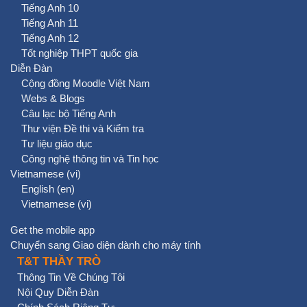
Tiếng Anh 10
Tiếng Anh 11
Tiếng Anh 12
Tốt nghiệp THPT quốc gia
Diễn Đàn
Cộng đồng Moodle Việt Nam
Webs & Blogs
Câu lạc bộ Tiếng Anh
Thư viện Đề thi và Kiểm tra
Tư liệu giáo dục
Công nghệ thông tin và Tin học
Vietnamese ‎(vi)‎
English ‎(en)‎
Vietnamese ‎(vi)‎
Get the mobile app
Chuyển sang Giao diện dành cho máy tính
T&T THẦY TRÒ
Thông Tin Về Chúng Tôi
Nội Quy Diễn Đàn