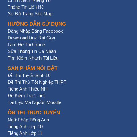
Chính Sách Riêng Tư
Thông Tin Liên Hệ
Sơ Đồ Trang Site Map
HƯỚNG DẪN SỬ DỤNG
Đăng Nhập Bằng Facebook
Download Link Rút Gọn
Làm Đề Thi Online
Sửa Thông Tin Cá Nhân
Tìm Kiếm Nhanh Tài Liệu
SẢN PHẨM NỔI BẬT
Đề Thi Tuyển Sinh 10
Đề Thi Thử Tốt Nghiệp THPT
Tiếng Anh Thiếu Nhi
Đề Kiểm Tra 1 Tiết
Tài Liệu Mã Nguồn Moodle
ÔN THI TRỰC TUYẾN
Ngữ Pháp Tiếng Anh
Tiếng Anh Lớp 10
Tiếng Anh Lớp 11