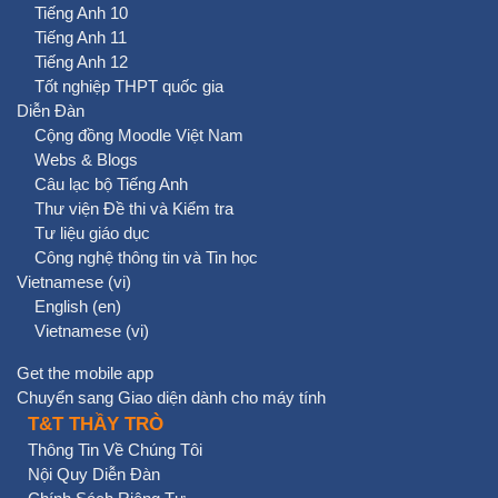
Tiếng Anh 10
Tiếng Anh 11
Tiếng Anh 12
Tốt nghiệp THPT quốc gia
Diễn Đàn
Cộng đồng Moodle Việt Nam
Webs & Blogs
Câu lạc bộ Tiếng Anh
Thư viện Đề thi và Kiểm tra
Tư liệu giáo dục
Công nghệ thông tin và Tin học
Vietnamese ‎(vi)‎
English ‎(en)‎
Vietnamese ‎(vi)‎
Get the mobile app
Chuyển sang Giao diện dành cho máy tính
T&T THẦY TRÒ
Thông Tin Về Chúng Tôi
Nội Quy Diễn Đàn