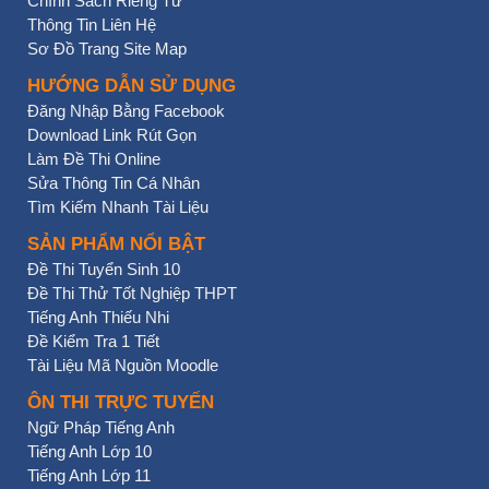
Chính Sách Riêng Tư
Thông Tin Liên Hệ
Sơ Đồ Trang Site Map
HƯỚNG DẪN SỬ DỤNG
Đăng Nhập Bằng Facebook
Download Link Rút Gọn
Làm Đề Thi Online
Sửa Thông Tin Cá Nhân
Tìm Kiếm Nhanh Tài Liệu
SẢN PHẨM NỔI BẬT
Đề Thi Tuyển Sinh 10
Đề Thi Thử Tốt Nghiệp THPT
Tiếng Anh Thiếu Nhi
Đề Kiểm Tra 1 Tiết
Tài Liệu Mã Nguồn Moodle
ÔN THI TRỰC TUYẾN
Ngữ Pháp Tiếng Anh
Tiếng Anh Lớp 10
Tiếng Anh Lớp 11