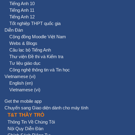
Tiếng Anh 10
Tiếng Anh 11
Tiếng Anh 12
Tốt nghiệp THPT quốc gia
Diễn Đàn
Cộng đồng Moodle Việt Nam
Webs & Blogs
Câu lạc bộ Tiếng Anh
Thư viện Đề thi và Kiểm tra
Tư liệu giáo dục
Công nghệ thông tin và Tin học
Vietnamese ‎(vi)‎
English ‎(en)‎
Vietnamese ‎(vi)‎
Get the mobile app
Chuyển sang Giao diện dành cho máy tính
T&T THẦY TRÒ
Thông Tin Về Chúng Tôi
Nội Quy Diễn Đàn