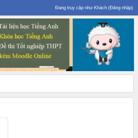
Đang truy cập như Khách (
Đăng nhập
)