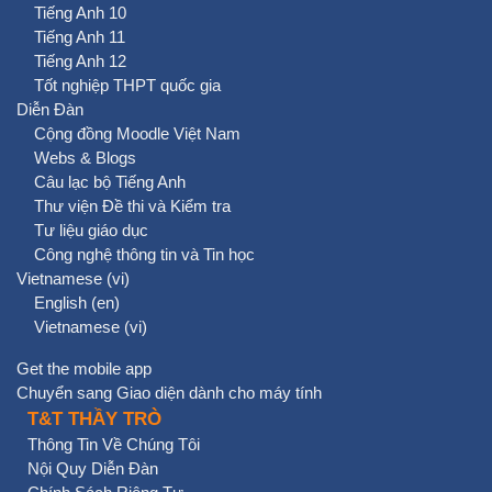
Tiếng Anh 10
Tiếng Anh 11
Tiếng Anh 12
Tốt nghiệp THPT quốc gia
Diễn Đàn
Cộng đồng Moodle Việt Nam
Webs & Blogs
Câu lạc bộ Tiếng Anh
Thư viện Đề thi và Kiểm tra
Tư liệu giáo dục
Công nghệ thông tin và Tin học
Vietnamese ‎(vi)‎
English ‎(en)‎
Vietnamese ‎(vi)‎
Get the mobile app
Chuyển sang Giao diện dành cho máy tính
T&T THẦY TRÒ
Thông Tin Về Chúng Tôi
Nội Quy Diễn Đàn