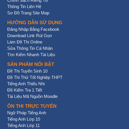
Chính Sách Riêng Tư
Thông Tin Liên Hệ
Sơ Đồ Trang Site Map
HƯỚNG DẪN SỬ DỤNG
Đăng Nhập Bằng Facebook
Download Link Rút Gọn
Làm Đề Thi Online
Sửa Thông Tin Cá Nhân
Tìm Kiếm Nhanh Tài Liệu
SẢN PHẨM NỔI BẬT
Đề Thi Tuyển Sinh 10
Đề Thi Thử Tốt Nghiệp THPT
Tiếng Anh Thiếu Nhi
Đề Kiểm Tra 1 Tiết
Tài Liệu Mã Nguồn Moodle
ÔN THI TRỰC TUYẾN
Ngữ Pháp Tiếng Anh
Tiếng Anh Lớp 10
Tiếng Anh Lớp 11