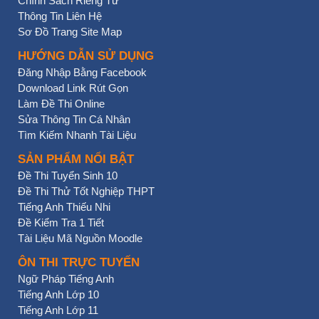
Chính Sách Riêng Tư
Thông Tin Liên Hệ
Sơ Đồ Trang Site Map
HƯỚNG DẪN SỬ DỤNG
Đăng Nhập Bằng Facebook
Download Link Rút Gọn
Làm Đề Thi Online
Sửa Thông Tin Cá Nhân
Tìm Kiếm Nhanh Tài Liệu
SẢN PHẨM NỔI BẬT
Đề Thi Tuyển Sinh 10
Đề Thi Thử Tốt Nghiệp THPT
Tiếng Anh Thiếu Nhi
Đề Kiểm Tra 1 Tiết
Tài Liệu Mã Nguồn Moodle
ÔN THI TRỰC TUYẾN
Ngữ Pháp Tiếng Anh
Tiếng Anh Lớp 10
Tiếng Anh Lớp 11