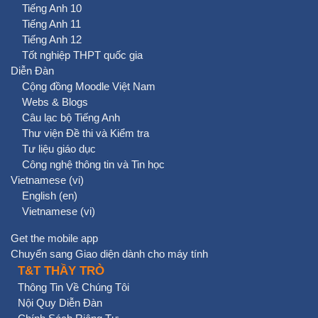
Tiếng Anh 10
Tiếng Anh 11
Tiếng Anh 12
Tốt nghiệp THPT quốc gia
Diễn Đàn
Cộng đồng Moodle Việt Nam
Webs & Blogs
Câu lạc bộ Tiếng Anh
Thư viện Đề thi và Kiểm tra
Tư liệu giáo dục
Công nghệ thông tin và Tin học
Vietnamese ‎(vi)‎
English ‎(en)‎
Vietnamese ‎(vi)‎
Get the mobile app
Chuyển sang Giao diện dành cho máy tính
T&T THẦY TRÒ
Thông Tin Về Chúng Tôi
Nội Quy Diễn Đàn